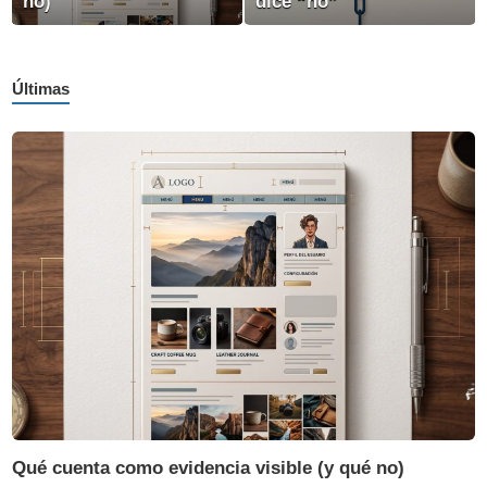
no)
dice “no”
Últimas
Qué cuenta como evidencia visible (y qué no)