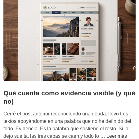
Qué cuenta como evidencia visible (y qué
no)
Cerré el post anterior reconociendo una deuda: llevo tres
textos apoyándome en una palabra que no he definido del
todo. Evidencia. Es la palabra que sostiene el resto. Si la
Q
dejo suelta, las tres capas se caen y todo lo …
Leer más