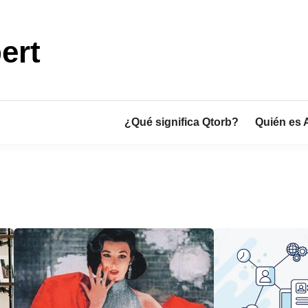
ert
¿Qué significa Qtorb?
Quién es 