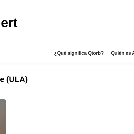
ert
¿Qué significa Qtorb?
Quién es 
ce (ULA)