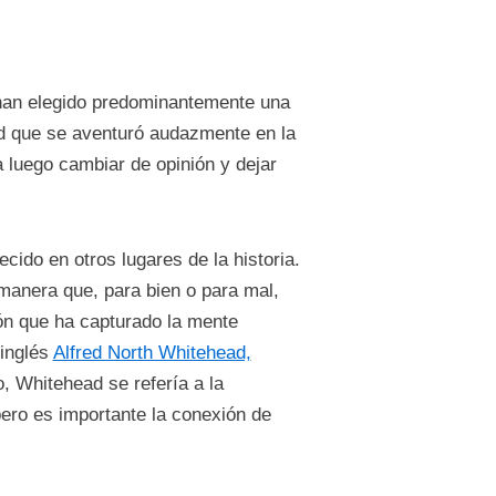
a han elegido predominantemente una
ad que se aventuró audazmente en la
a luego cambiar de opinión y dejar
cido en otros lugares de la historia.
 manera que, para bien o para mal,
ión que ha capturado la mente
 inglés
Alfred North Whitehead,
, Whitehead se refería a la
pero es importante la conexión de