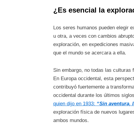
¿Es esencial la explora
Los seres humanos pueden elegir exp
u otra, a veces con cambios abrupt
exploración, en expediciones masiv
que el mundo se acercara a ella.
Sin embargo, no todas las culturas f
En Europa occidental, esta perspect
contribuyó fuertemente a transforma
occidental durante los últimos sigl
quien dijo en 1933:
“Sin aventura, 
exploración física de nuevos lugare
ambos mundos.