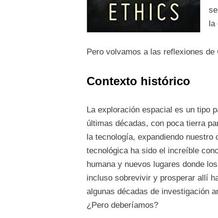
se
la
Pero volvamos a las reflexiones de
Contexto histórico
La exploración espacial es un tipo p
últimas décadas, con poca tierra pa
la tecnología, expandiendo nuestro c
tecnológica ha sido el increíble con
humana y nuevos lugares donde los h
incluso sobrevivir y prosperar allí 
algunas décadas de investigación an
¿Pero deberíamos?