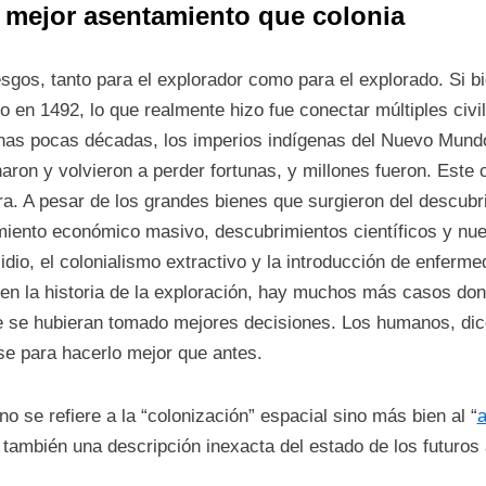
, mejor asentamiento que colonia
sgos, tanto para el explorador como para el explorado. Si bi
 en 1492, lo que realmente hizo fue conectar múltiples civi
unas pocas décadas, los imperios indígenas del Nuevo Mundo
aron y volvieron a perder fortunas, y millones fueron. Este 
ra. A pesar de los grandes bienes que surgieron del descu
miento económico masivo, descubrimientos científicos y n
idio, el colonialismo extractivo y la introducción de enfer
en la historia de la exploración, hay muchos más casos don
se hubieran tomado mejores decisiones. Los humanos, dice 
se para hacerlo mejor que antes.
o se refiere a la “colonización” espacial sino más bien al “
a
o también una descripción inexacta del estado de los futuro