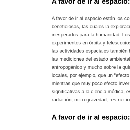
A favor de ir al espacio
A favor de ir al espacio están los 
beneficiosas, las cuales la explora
inesperados para la humanidad. Los
experimentos en órbita y telescopi
las actividades espaciales también h
las mediciones del estado ambiental,
antropogénico y mucho sobre la quí
locales, por ejemplo, que un “efect
mientras que muy poco efecto invern
significativas a la ciencia médica
radiación, microgravedad, restriccio
A favor de ir al espacio