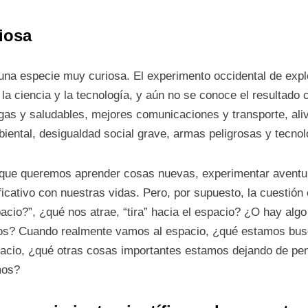
iosa
una especie muy curiosa. El experimento occidental de expl
 la ciencia y la tecnología, y aún no se conoce el resultado
gas y saludables, mejores comunicaciones y transporte, alivi
iental, desigualdad social grave, armas peligrosas y tecno
ue queremos aprender cosas nuevas, experimentar aventur
ficativo con nuestras vidas. Pero, por supuesto, la cuestión 
acio?”, ¿qué nos atrae, “tira” hacia el espacio? ¿O hay algo
irnos? Cuando realmente vamos al espacio, ¿qué estamos 
acio, ¿qué otras cosas importantes estamos dejando de pen
mos?