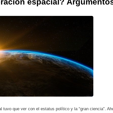
oración espacial? Argumentos
l tuvo que ver con el estatus político y la “gran ciencia”. 