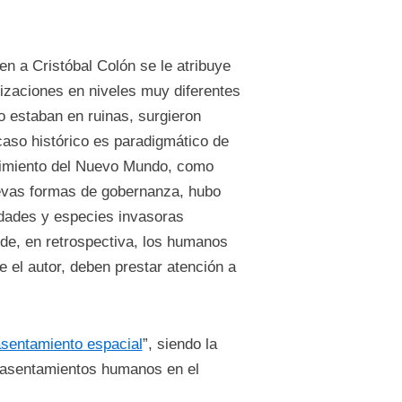
en a Cristóbal Colón se le atribuye
lizaciones en niveles muy diferentes
 estaban en ruinas, surgieron
caso histórico es paradigmático de
brimiento del Nuevo Mundo, como
uevas formas de gobernanza, hubo
medades y especies invasoras
de, en retrospectiva, los humanos
el autor, deben prestar atención a
sentamiento espacial
”, siendo la
s asentamientos humanos en el