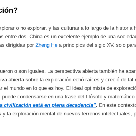
ción?
lorar o no explorar, y las culturas a lo largo de la histori
os entre dos. China es un excelente ejemplo de una socied
as dirigidas por
Zheng He
a principios del siglo XV, solo par
ueron o son iguales. La perspectiva abierta también ha apare
iva abierta sobre la exploración echó raíces y creció de tal
r el mundo en lo que es hoy. El ideal optimista de explorac
os puede condensarse en una frase del filósofo y matemático
la civilización está en plena decadencia”
.
En este contexto
s y la exploración mental de nuevos terrenos intelectuales, 