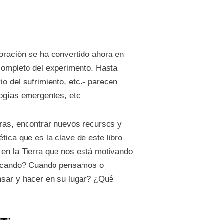
oración se ha convertido ahora en
 completo del experimento. Hasta
o del sufrimiento, etc.- parecen
logías emergentes, etc
as, encontrar nuevos recursos y
ética que es la clave de este libro
 en la Tierra que nos está motivando
buscando? Cuando pensamos o
sar y hacer en su lugar? ¿Qué