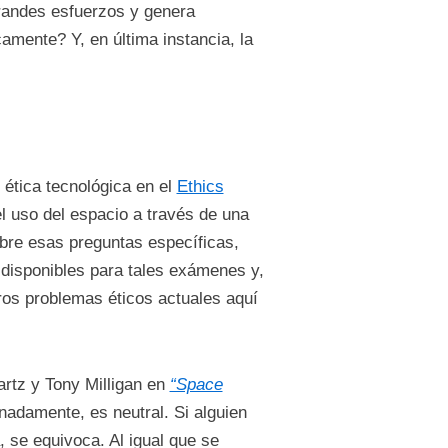
grandes esfuerzos y genera
mente? Y, en última instancia, la
 ética tecnológica en el
Ethics
 el uso del espacio a través de una
obre esas preguntas específicas,
 disponibles para tales exámenes y,
ros problemas éticos actuales aquí
artz y Tony Milligan en
“Space
nadamente, es neutral. Si alguien
, se equivoca. Al igual que se