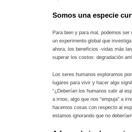
Somos una especie cur
Para bien y para mal, podemos ser 
un experimento global que investiga
ahora, los beneficios -vidas más lar
superar los costos: degradación amb
Los seres humanos exploramos porq
lugares para vivir y hacer algo signi
“¿Deberían los humanos salir al esp
a irnos, algo que nos “empuja” a 
hacemos cosas con respecto al esp
estamos ignorando que no debería