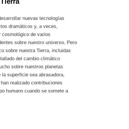
Tierra
desarrollar nuevas tecnologías
ctos dramáticos y, a veces,
y cosmológico de varios
dentes sobre nuestro universo. Pero
o sobre nuestra Tierra, incluidas
tallado del cambio climático
ucho sobre nuestros planetas
 la superficie sea abrasadora,
 han realizado contribuciones
uerpo humano cuando se somete a