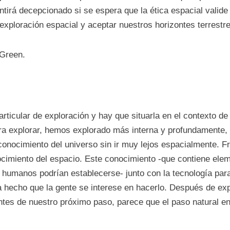
ntirá decepcionado si se espera que la ética espacial valide
 exploración espacial y aceptar nuestros horizontes terrestre
 Green.
articular de exploración y hay que situarla en el contexto de
ra explorar, hemos explorado más interna y profundamente, a
onocimiento del universo sin ir muy lejos espacialmente. Fru
ocimiento del espacio. Este conocimiento -que contiene eleme
umanos podrían establecerse- junto con la tecnología para 
ha hecho que la gente se interese en hacerlo. Después de expl
tes de nuestro próximo paso, parece que el paso natural en l