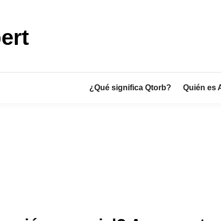
ert
¿Qué significa Qtorb?
Quién es 