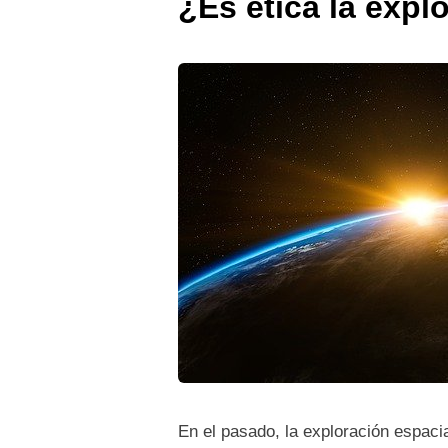
¿Es ética la expl
En el pasado, la exploración espacia