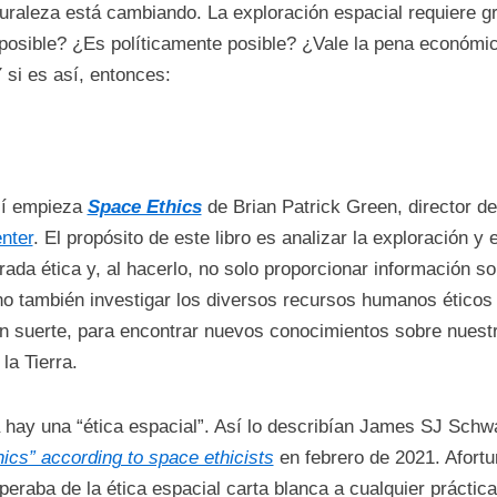
turaleza está cambiando. La exploración espacial requiere 
osible? ¿Es políticamente posible? ¿Vale la pena económica
 si es así, entonces:
í empieza
Space Ethics
de Brian Patrick Green, director de
nter
. El propósito de este libro es analizar la exploración y
rada ética y, al hacerlo, no solo proporcionar información s
no también investigar los diversos recursos humanos éticos
n suerte, para encontrar nuevos conocimientos sobre nuest
 la Tierra.
 hay una “ética espacial”. Así lo describían James SJ Schw
hics” according to space ethicists
en febrero de 2021. Afortu
peraba de la ética espacial carta blanca a cualquier práctica