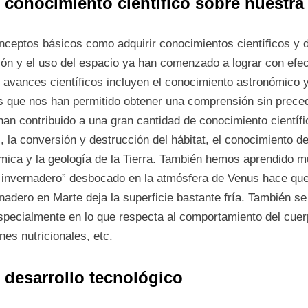
: conocimiento científico sobre nuestra 
conceptos básicos como adquirir conocimientos científicos y 
ción y el uso del espacio ya han comenzado a lograr con efe
 avances científicos incluyen el conocimiento astronómico 
os que nos han permitido obtener una comprensión sin prece
an contribuido a una gran cantidad de conocimiento científic
 la conversión y destrucción del hábitat, el conocimiento de
mica y la geología de la Tierra. También hemos aprendido m
o invernadero” desbocado en la atmósfera de Venus hace que
adero en Marte deja la superficie bastante fría. También se
, especialmente en lo que respecta al comportamiento del c
nes nutricionales, etc.
: desarrollo tecnológico