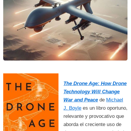
The Drone Age: How Drone
Technology Will Change
War and Peace
de
Michael
J. Boyle
es un libro oportuno,
relevante y provocativo que
aborda el creciente uso de