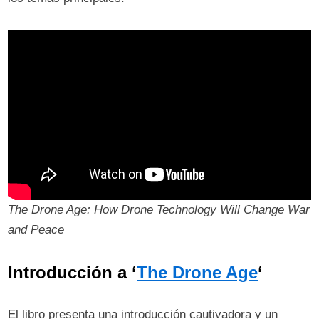
The Drone Age: How Drone Technology Will Change War
and Peace
Introducción a ‘
The Drone Age
‘
El libro presenta una introducción cautivadora y un