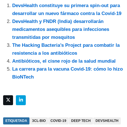
DevsHealth constituye su primera spin-out para
desarrollar un nuevo fármaco contra la Covid-19
DevsHealth y FNDR (India) desarrollarán
medicamentos asequibles para infecciones
transmitidas por mosquitos
The Hacking Bacteria’s Project para combatir la
resistencia a los antibióticos
Antibióticos, el cisne rojo de la salud mundial
La carrera para la vacuna Covid-19: cómo lo hizo
BioNTech
ETIQUETADA
3CL-BIO
COVID-19
DEEP TECH
DEVSHEALTH