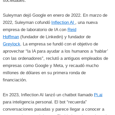
sociedades.
Suleyman dejó Google en enero de 2022. En marzo de
2022, Suleyman cofundó
Inflection AI
, una nueva
empresa de laboratorio de IA con
Reid
Hoffman
(fundador de Linkedin) y fundador de
Greylock
. La empresa se fundó con el objetivo de
aprovechar “la IA para ayudar a los humanos a ‘hablar’
con las ordenadores”, reclutó a antiguos empleados de
empresas como Google y Meta, y recaudó mucho
millones de dólares en su primera ronda de
financiación.
En 2023, Inflection AI lanzó un chatbot llamado
Pi.ai
para inteligencia personal. El bot “recuerda”
conversaciones pasadas y parece llegar a conocer a