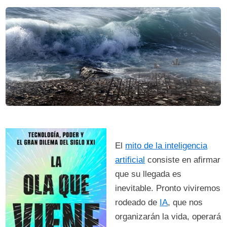
El
mito de la inteligencia
artificial
consiste en afirmar
que su llegada es
inevitable. Pronto viviremos
rodeado de
IA
, que nos
organizarán la vida, operará