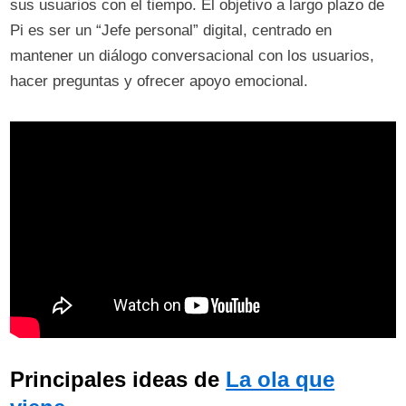
sus usuarios con el tiempo. El objetivo a largo plazo de
Pi es ser un “Jefe personal” digital, centrado en
mantener un diálogo conversacional con los usuarios,
hacer preguntas y ofrecer apoyo emocional.
Principales ideas de
La ola q
u
e