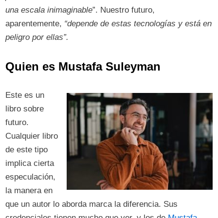
una escala inimaginable
”. Nuestro futuro,
aparentemente,
“depende de estas tecnologías y está en
peligro por ellas”.
Quien es Mustafa Suleyman
Este es un
libro sobre
futuro.
Cualquier libro
de este tipo
implica cierta
especulación,
la manera en
que un autor lo aborda marca la diferencia. Sus
credenciales tienen mucho que ver, y los de
Mustafa