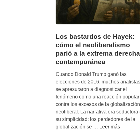
Los bastardos de Hayek:
cómo el neoliberalismo
parió a la extrema derecha
contemporánea
Cuando Donald Trump ganó las
elecciones de 2016, muchos analista
se apresuraron a diagnosticar el
fenómeno como una reacción popular
contra los excesos de la globalización
neoliberal. La narrativa era seductora
su simplicidad: los perdedores de la
L
globalización se …
Leer más
o