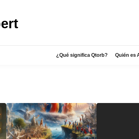
ert
¿Qué significa Qtorb?
Quién es 