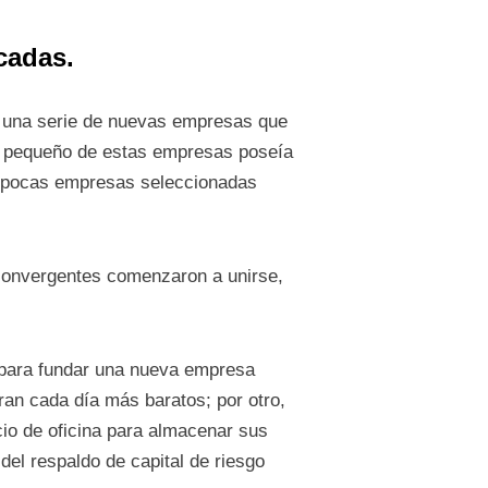
cadas.
do una serie de nuevas empresas que
uy pequeño de estas empresas poseía
nas pocas empresas seleccionadas
 convergentes comenzaron a unirse,
a para fundar una nueva empresa
ran cada día más baratos; por otro,
io de oficina para almacenar sus
del respaldo de capital de riesgo