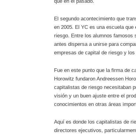
que en el pasado.
El segundo acontecimiento que trans
en 2005. El YC es una escuela que 
riesgo. Entre los alumnos famosos 
antes dispersa a unirse para compart
empresas de capital de riesgo y los
Fue en este punto que la firma de c
Horowitz fundaron Andreessen Horowi
capitalistas de riesgo necesitaban 
visión y un buen ajuste entre el pr
conocimientos en otras áreas impor
Aquí es donde los capitalistas de r
directores ejecutivos, particularme