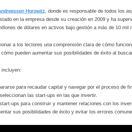
Andreessen Horowitz
, donde es responsable de todos los as
stado en la empresa desde su creación en 2009 y ha supervi
lones de dólares en activos bajo gestión a más de 10 mil m
rcionar a los lectores una comprensión clara de cómo funcion
 y cómo pueden aumentar sus posibilidades de éxito al buscar
 incluyen:
rarse para recaudar capital y navegar por el proceso de fi
eleccionan las start-ups en las que invertir.
start-ups para construir y mantener relaciones con los inver
tar sus posibilidades de éxito y evitar los errores comune