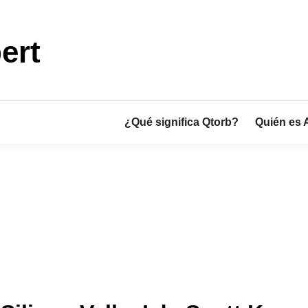
ert
¿Qué significa Qtorb?
Quién es 