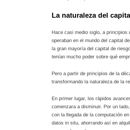
La naturaleza del capit
Hace casi medio siglo, a principios
operaban en el mundo del capital d
la gran mayoría del capital de ries
tenían mucho poder sobre qué empre
Pero a partir de principios de la 
transformando la naturaleza de la re
En primer lugar, los rápidos avance
comenzara a disminuir. Por un lado, 
con la llegada de la computación e
datos in situ, ahorrando así en alq