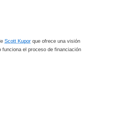
de
Scott Kupor
que ofrece una visión
o funciona el proceso de financiación