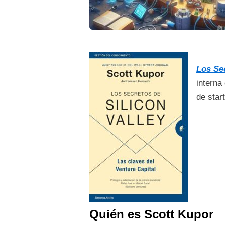
Los Sec
interna
de star
Quién es Scott Kupor