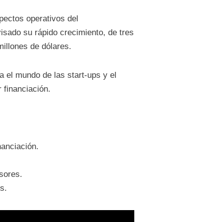
pectos operativos del
sado su rápido crecimiento, de tres
illones de dólares.
a el mundo de las start-ups y el
 financiación.
nanciación.
sores.
s.