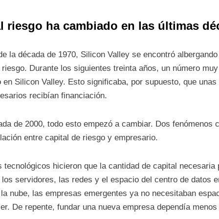
al riesgo ha cambiado en las últimas dé
 de la década de 1970, Silicon Valley se encontró albergan
e riesgo. Durante los siguientes treinta años, un número m
go en Silicon Valley. Esto significaba, por supuesto, que u
sarios recibían financiación.
década de 2000, todo esto empezó a cambiar. Dos fenómenos
lación entre capital de riesgo y empresario.
s tecnológicos hicieron que la cantidad de capital necesari
los servidores, las redes y el espacio del centro de datos e
n la nube, las empresas emergentes ya no necesitaban espac
uiler. De repente, fundar una nueva empresa dependía menos 