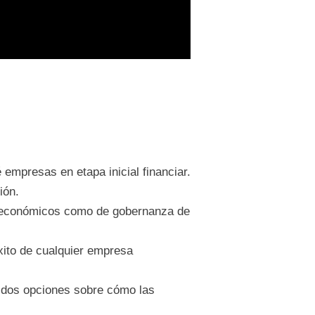
empresas en etapa inicial financiar.
ión.
os económicos como de gobernanza de
éxito de cualquier empresa
n a dos opciones sobre cómo las