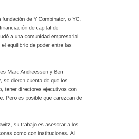
la fundación de Y Combinator, o YC,
inanciación de capital de
yudó a una comunidad empresarial
el equilibrio de poder entre las
sores Marc Andreessen y Ben
, se dieron cuenta de que los
, tener directores ejecutivos con
re. Pero es posible que carezcan de
witz, su trabajo es asesorar a los
sonas como con instituciones. Al