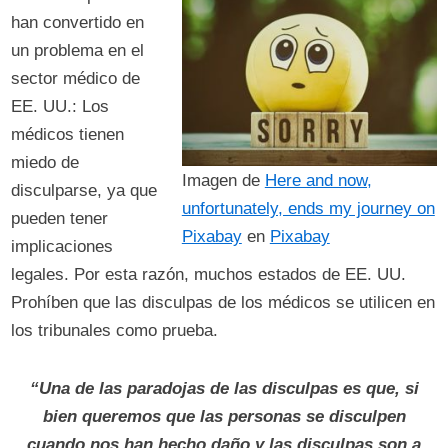
han convertido en
un problema en el
sector médico de
EE. UU.: Los
médicos tienen
miedo de
Imagen de
Here and now,
disculparse, ya que
unfortunately, ends my journey on
pueden tener
Pixabay
en
Pixabay
implicaciones
legales. Por esta razón, muchos estados de EE. UU.
Prohíben que las disculpas de los médicos se utilicen en
los tribunales como prueba.
“Una de las paradojas de las disculpas es que, si
bien queremos que las personas se disculpen
cuando nos han hecho daño y las disculpas son a