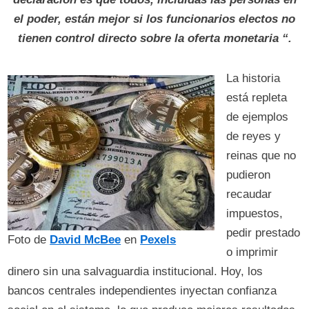
el poder, están mejor si los funcionarios electos no
tienen control directo sobre la oferta monetaria “.
La historia
está repleta
de ejemplos
de reyes y
reinas que no
pudieron
recaudar
impuestos,
pedir prestado
Foto de
David McBee
en
Pexels
o imprimir
dinero sin una salvaguardia institucional. Hoy, los
bancos centrales independientes inyectan confianza