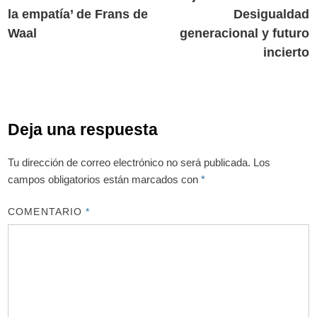
de
la empatía’ de Frans de
Desigualdad
entradas
Waal
generacional y futuro
incierto
Deja una respuesta
Tu dirección de correo electrónico no será publicada.
Los
campos obligatorios están marcados con
*
COMENTARIO
*