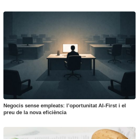
Negocis sense empleats: l’oportunitat AI-First i el
preu de la nova eficiència