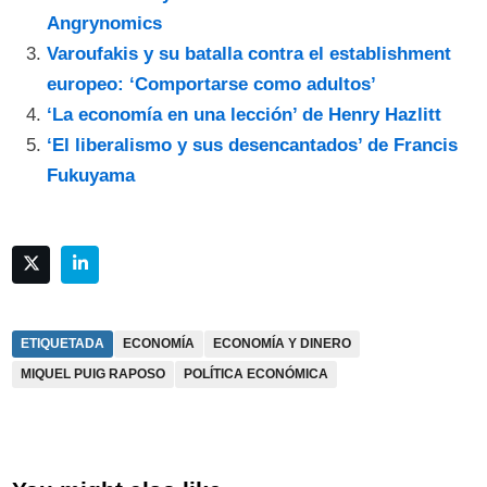
Angrynomics
Varoufakis y su batalla contra el establishment
europeo: ‘Comportarse como adultos’
‘La economía en una lección’ de Henry Hazlitt
‘El liberalismo y sus desencantados’ de Francis
Fukuyama
ETIQUETADA
ECONOMÍA
ECONOMÍA Y DINERO
MIQUEL PUIG RAPOSO
POLÍTICA ECONÓMICA