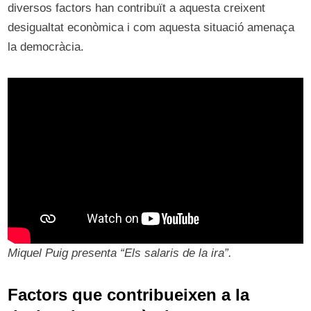
diversos factors han contribuït a aquesta creixent
desigualtat econòmica i com aquesta situació amenaça
la democràcia.
Miquel Puig presenta “Els salaris de la ira”.
Factors que contribueixen a la