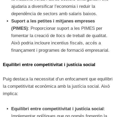
ajudaria a diversificar l’economia i reduir la
dependència de sectors amb salaris baixos.
Suport a les petites i mitjanes empreses
(PIMES)
: Proporcionar suport a les PIMES per
fomentar la creació de llocs de treball de qualitat.
Això podria incloure incentius fiscals, accés a
finançament i programes de formació empresarial.
Equilibri entre competitivitat i justícia social
Puig destaca la necessitat d’un enfocament que equilibri
la competitivitat econòmica amb la justícia social. Això
implica:
Equilibri entre competitivitat i justícia social
:
Implementar polítiques que no només fomentin la