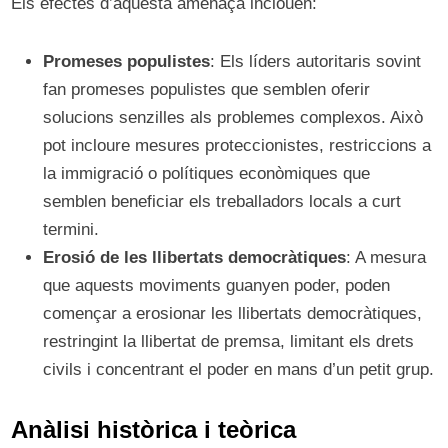
Els efectes d’aquesta amenaça inclouen:
Promeses populistes
: Els líders autoritaris sovint
fan promeses populistes que semblen oferir
solucions senzilles als problemes complexos. Això
pot incloure mesures proteccionistes, restriccions a
la immigració o polítiques econòmiques que
semblen beneficiar els treballadors locals a curt
termini.
Erosió de les llibertats democràtiques
: A mesura
que aquests moviments guanyen poder, poden
començar a erosionar les llibertats democràtiques,
restringint la llibertat de premsa, limitant els drets
civils i concentrant el poder en mans d’un petit grup.
Anàlisi històrica i teòrica