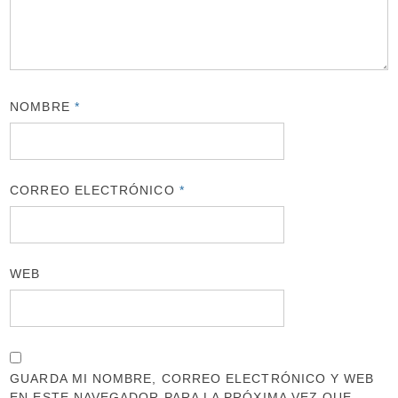
NOMBRE
*
CORREO ELECTRÓNICO
*
WEB
GUARDA MI NOMBRE, CORREO ELECTRÓNICO Y WEB
EN ESTE NAVEGADOR PARA LA PRÓXIMA VEZ QUE