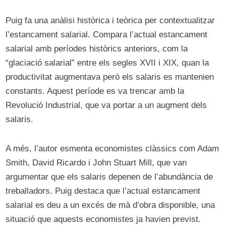
Puig fa una anàlisi històrica i teòrica per contextualitzar
l’estancament salarial. Compara l’actual estancament
salarial amb períodes històrics anteriors, com la
“glaciació salarial” entre els segles XVII i XIX, quan la
productivitat augmentava però els salaris es mantenien
constants. Aquest període es va trencar amb la
Revolució Industrial, que va portar a un augment dels
salaris.
A més, l’autor esmenta economistes clàssics com Adam
Smith, David Ricardo i John Stuart Mill, que van
argumentar que els salaris depenen de l’abundància de
treballadors. Puig destaca que l’actual estancament
salarial es deu a un excés de mà d’obra disponible, una
situació que aquests economistes ja havien previst.