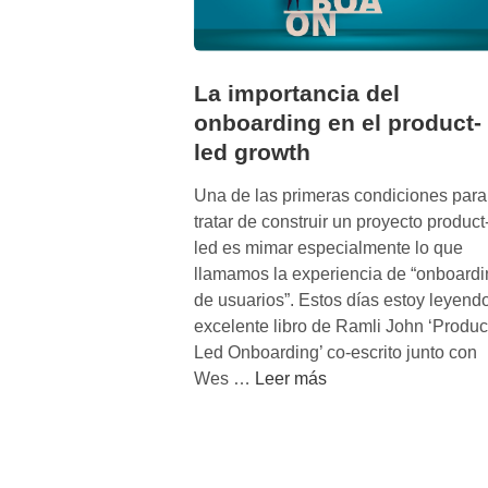
La importancia del
onboarding en el product-
led growth
Una de las primeras condiciones para
tratar de construir un proyecto product
led es mimar especialmente lo que
llamamos la experiencia de “onboardi
de usuarios”. Estos días estoy leyendo
excelente libro de Ramli John ‘Produc
Led Onboarding’ co-escrito junto con
L
Wes …
Leer más
a
i
m
p