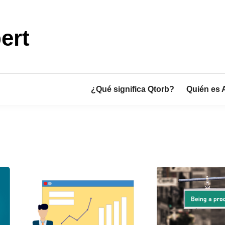
ert
¿Qué significa Qtorb?
Quién es 