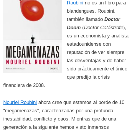
Roubini
no es un libro para
blandengues. Roubini,
también llamado
Doctor
Doom
(
Doctor Catástrofe
),
es un economista y analista
estadounidense con
reputación de ver siempre
las desventajas y de haber
sido prácticamente el único
que predijo la crisis
financiera de 2008.
Nouriel Roubini
ahora cree que estamos al borde de 10
“megamenazas”, caracterizadas por una profunda
inestabilidad, conflicto y caos. Mientras que de una
generación a la siguiente hemos visto inmensos