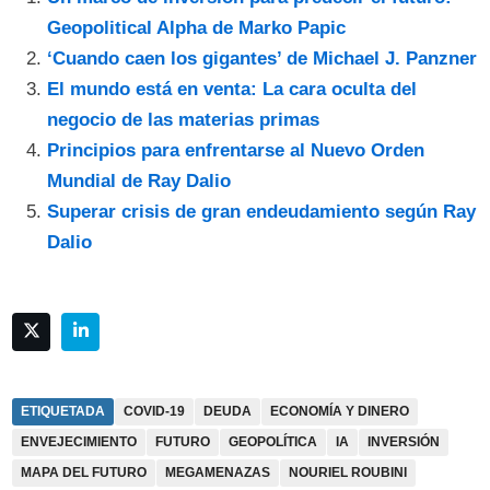
Geopolitical Alpha de Marko Papic
‘Cuando caen los gigantes’ de Michael J. Panzner
El mundo está en venta: La cara oculta del
negocio de las materias primas
Principios para enfrentarse al Nuevo Orden
Mundial de Ray Dalio
Superar crisis de gran endeudamiento según Ray
Dalio
ETIQUETADA
COVID-19
DEUDA
ECONOMÍA Y DINERO
ENVEJECIMIENTO
FUTURO
GEOPOLÍTICA
IA
INVERSIÓN
MAPA DEL FUTURO
MEGAMENAZAS
NOURIEL ROUBINI