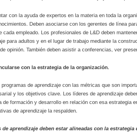
ar con la ayuda de expertos en la materia en toda la organi
nocimientos. Deben asociarse con los gerentes de línea para
de cada empleado. Los profesionales de L&D deben manteners
je para adultos y en el lugar de trabajo mediante la constru
e opinión. También deben asistir a conferencias, ver present
ncularse con la estrategia de la organización.
s programas de aprendizaje con las métricas que son import
arial y los objetivos clave. Los líderes de aprendizaje debe
a de formación y desarrollo en relación con esa estrategia e
ativas de aprendizaje la respalden.
 de aprendizaje deben estar alineadas con la estrategia