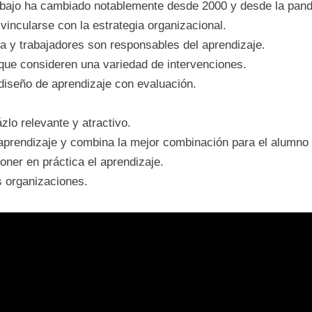
trabajo ha cambiado notablemente desde 2000 y desde la pa
vincularse con la estrategia organizacional.
ea y trabajadores son responsables del aprendizaje.
 que consideren una variedad de intervenciones.
e diseño de aprendizaje con evaluación.
zlo relevante y atractivo.
aprendizaje y combina la mejor combinación para el alumno 
oner en práctica el aprendizaje.
s organizaciones.