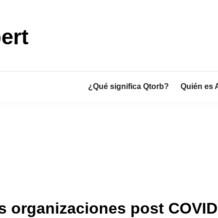
ert
¿Qué significa Qtorb?
Quién es 
as organizaciones post COVID