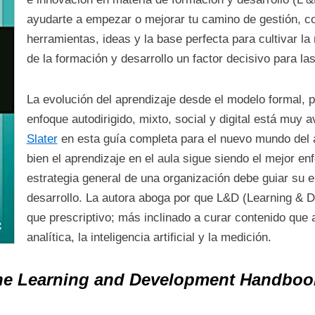
ayudarte a empezar o mejorar tu camino de gestión, co
herramientas, ideas y la base perfecta para cultivar l
de la formación y desarrollo un factor decisivo para l
La evolución del aprendizaje desde el modelo formal, p
enfoque autodirigido, mixto, social y digital está muy
Slater
en esta guía completa para el nuevo mundo del ap
bien el aprendizaje en el aula sigue siendo el mejor en
estrategia general de una organización debe guiar su e
desarrollo. La autora aboga por que L&D (Learning & 
que prescriptivo; más inclinado a curar contenido que
analítica, la inteligencia artificial y la medición.
he Learning and Development Handboo