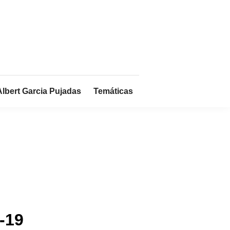
Albert Garcia Pujadas
Temáticas
-19