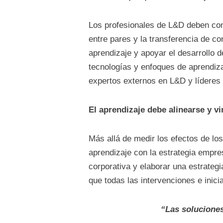
Los profesionales de L&D deben cont
entre pares y la transferencia de co
aprendizaje y apoyar el desarrollo 
tecnologías y enfoques de aprendiza
expertos externos en L&D y líderes d
El aprendizaje debe alinearse y vi
Más allá de medir los efectos de lo
aprendizaje con la estrategia empres
corporativa y elaborar una estrategi
que todas las intervenciones e inici
“Las soluciones