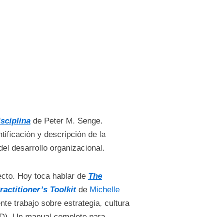
sciplina
de Peter M. Senge.
ificación y descripción de la
el desarrollo organizacional.
ecto. Hoy toca hablar de
The
ctitioner’s Toolkit
de
Michelle
nte trabajo sobre estrategia, cultura
&D). Un manual completo para