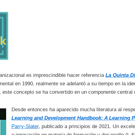
anizacional es imprescindible hacer referencia
La Quinta Di
ental en 1990, realmente se adelantó a su tiempo en la ident
 este concepto se ha convertido en un componente central d
Desde entonces ha aparecido mucha literatura al resp
Learning and Development Handbook: A Learning Pra
Parry-Slater
, publicado a principios de 2021. Un excele
e innovación en materia de formación y desarrollo (L 