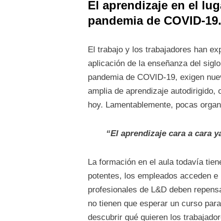
El aprendizaje en el lu
pandemia de COVID-19
El trabajo y los trabajadores han e
aplicación de la enseñanza del siglo
pandemia de COVID-19, exigen nuevo
amplia de aprendizaje autodirigido,
hoy. Lamentablemente, pocas organ
“El aprendizaje cara a cara y
La formación en el aula todavía tie
potentes, los empleados acceden e i
profesionales de L&D deben repensar
no tienen que esperar un curso par
descubrir qué quieren los trabajado