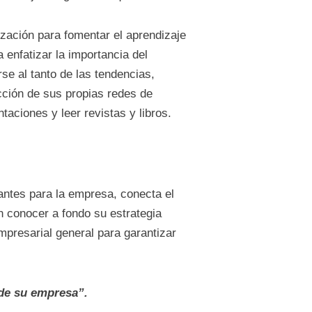
zación para fomentar el aprendizaje
 enfatizar la importancia del
e al tanto de las tendencias,
cción de sus propias redes de
aciones y leer revistas y libros.
antes para la empresa, conecta el
n conocer a fondo su estrategia
mpresarial general para garantizar
 de su empresa”.