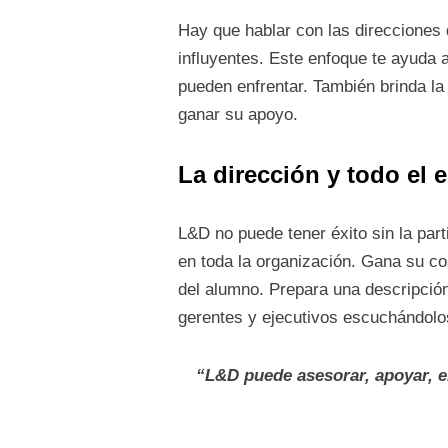
Hay que hablar con las direcciones 
influyentes. Este enfoque te ayuda
pueden enfrentar. También brinda la
ganar su apoyo.
La dirección y todo el
L&D no puede tener éxito sin la par
en toda la organización. Gana su co
del alumno. Prepara una descripción
gerentes y ejecutivos escuchándol
“L&D puede asesorar, apoyar, en