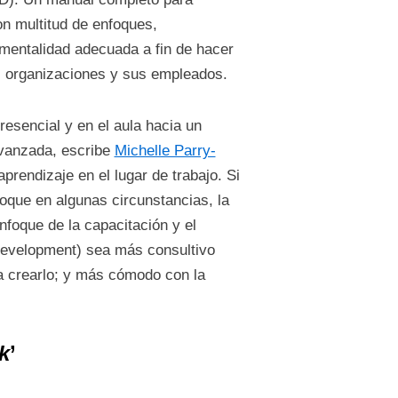
n multitud de enfoques,
a mentalidad adecuada a fin de hacer
as organizaciones y sus empleados.
resencial y en el aula hacia un
 avanzada, escribe
Michelle Parry-
rendizaje en el lugar de trabajo. Si
foque en algunas circunstancias, la
nfoque de la capacitación y el
Development) sea más consultivo
 a crearlo; y más cómodo con la
k
’