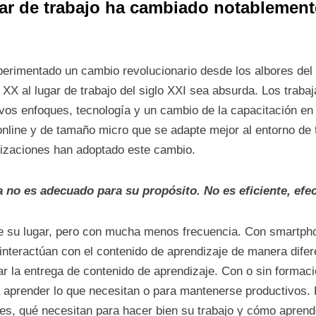
gar de trabajo ha cambiado notablement
.
xperimentado un cambio revolucionario desde los albores del 
 XX al lugar de trabajo del siglo XXI sea absurda. Los trab
s enfoques, tecnología y un cambio de la capacitación en
 online y de tamaño micro que se adapte mejor al entorno de
izaciones han adoptado este cambio.
a no es adecuado para su propósito. No es eficiente, efect
ne su lugar, pero con mucha menos frecuencia. Con smartphon
nteractúan con el contenido de aprendizaje de manera difere
 la entrega de contenido de aprendizaje. Con o sin formació
a aprender lo que necesitan o para mantenerse productivos.
res, qué necesitan para hacer bien su trabajo y cómo aprend