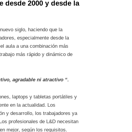
e desde 2000 y desde la
nuevo siglo, haciendo que la
ajadores, especialmente desde la
 el aula a una combinación más
 trabajo más rápido y dinámico de
ivo, agradable ni atractivo “.
es, laptops y tabletas portátiles y
nte en la actualidad. Los
n y desarrollo, los trabajadores ya
 Los profesionales de L&D necesitan
en mejor, según los requisitos.