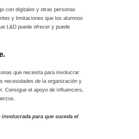
o con digitales y otras personas
ntes y limitaciones que los alumnos
 que L&D puede ofrecer y puede
e.
sonas que necesita para involucrar
s necesidades de la organización y
r. Consigue el apoyo de influencers,
uerzos.
e involucrada para que suceda el