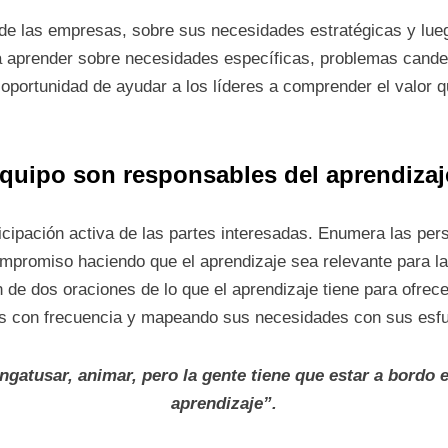
de las empresas, sobre sus necesidades estratégicas y lueg
 a aprender sobre necesidades específicas, problemas cande
 oportunidad de ayudar a los líderes a comprender el valor
 equipo son responsables del aprendizaj
ticipación activa de las partes interesadas. Enumera las per
mpromiso haciendo que el aprendizaje sea relevante para la
 de dos oraciones de lo que el aprendizaje tiene para ofrece
os con frecuencia y mapeando sus necesidades con sus esf
gatusar, animar, pero la gente tiene que estar a bordo 
aprendizaje”.