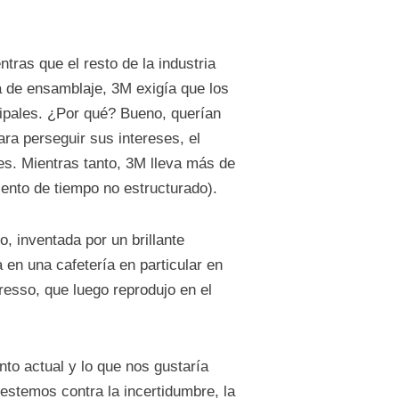
ras que el resto de la industria
a de ensamblaje, 3M exigía que los
cipales. ¿Por qué? Bueno, querían
ara perseguir sus intereses, el
s. Mientras tanto, 3M lleva más de
iento de tiempo no estructurado).
 inventada por un brillante
 en una cafetería en particular en
esso, que luego reprodujo en el
to actual y lo que nos gustaría
stemos contra la incertidumbre, la