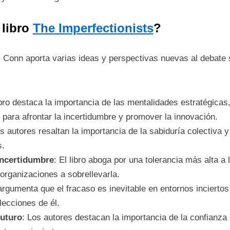
 libro
The Imperfectionists
?
 Conn aporta varias ideas y perspectivas nuevas al debate s
libro destaca la importancia de las mentalidades estratégicas,
, para afrontar la incertidumbre y promover la innovación.
os autores resaltan la importancia de la sabiduría colectiva y
s.
 incertidumbre
: El libro aboga por una tolerancia más alta a 
organizaciones a sobrellevarla.
o argumenta que el fracaso es inevitable en entornos inciert
lecciones de él.
futuro
: Los autores destacan la importancia de la confianza 