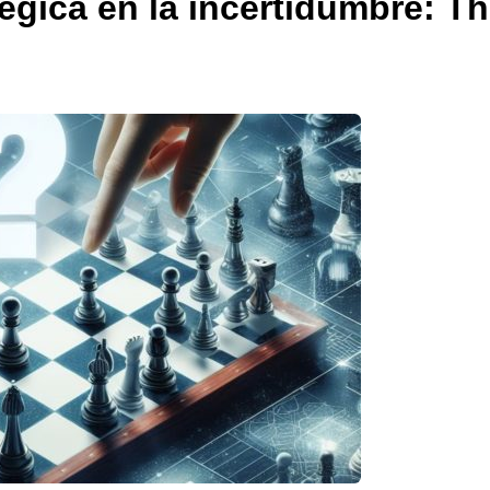
égica en la incertidumbre: T