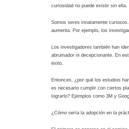
curiosidad no puede existir sin ella.
Somos seres innatamente curiosos.
aumenta. Por ejemplo, los investig
Los investigadores también han iden
abrumador ni decepcionante. En est
éxito.
Entonces, ¿por qué los estudios han
es necesario cumplir con ciertos pl
lograrlo? Ejemplos como 3M y Goog
¿Cómo sería la adopción en la prác