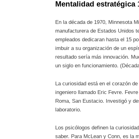
Mentalidad estratégica 
En la década de 1970, Minnesota Min
manufacturera de Estados Unidos ten
empleados dedicaran hasta el 15 p
imbuir a su organización de un espír
resultado sería más innovación. Mu
un siglo en funcionamiento. (Década
La curiosidad está en el corazón de
ingeniero llamado Eric Fevre. Fevre 
Roma, San Eustacio. Investigó y de
laboratorio.
Los psicólogos definen la curiosida
saber. Para McLean y Conn, es la m