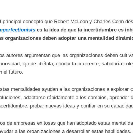
l principal concepto que Robert McLean y Charles Conn desa
mperfectionists
es la idea de que la incertidumbre es inh
as organizaciones deben adoptar una mentalidad dinámica
os autores argumentan que las organizaciones deben cultiva
uriosidad, ojo de libélula, conducta ocurrente, sabiduría co
n el futuro.
stas mentalidades ayudan a las organizaciones a explorar 
oluciones, adaptarse rápidamente a los cambios, aprender de 
ncertidumbre, probar nuevas ideas y confiar en su capacidad 
os de empresas exitosas que han adoptado estas mentalid
ayudar a las organizaciones a desarrollar estas habilidades.