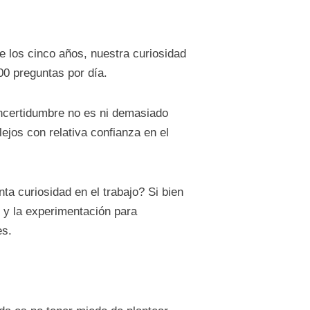
los cinco años, nuestra curiosidad
00 preguntas por día.
 incertidumbre no es ni demasiado
jos con relativa confianza en el
a curiosidad en el trabajo? Si bien
 y la experimentación para
es.