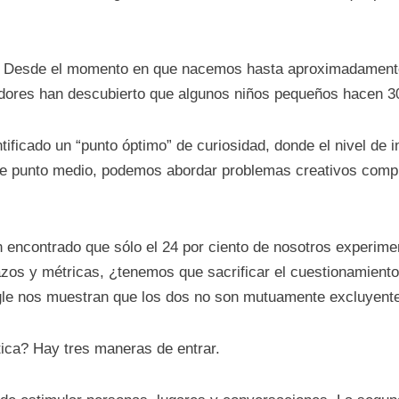
 Desde el momento en que nacemos hasta aproximadamente 
adores han descubierto que algunos niños pequeños hacen 3
tificado un “punto óptimo” de curiosidad, donde el nivel de
e punto medio, podemos abordar problemas creativos comple
 encontrado que sólo el 24 por ciento de nosotros experiment
azos y métricas, ¿tenemos que sacrificar el cuestionamiento
le nos muestran que los dos no son mutuamente excluyent
tica? Hay tres maneras de entrar.