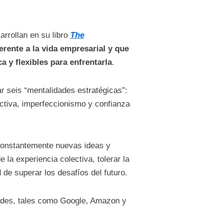
rrollan en su libro
The
erente a la vida empresarial y que
 y flexibles para enfrentarla
.
r seis “mentalidades estratégicas”:
lectiva, imperfeccionismo y confianza
constantemente nuevas ideas y
la experiencia colectiva, tolerar la
de superar los desafíos del futuro.
ades, tales como Google, Amazon y