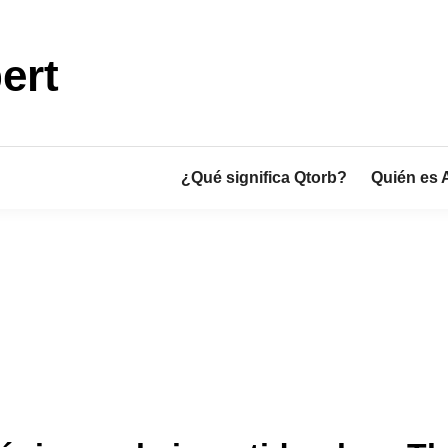
ert
¿Qué significa Qtorb?
Quién es 