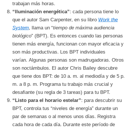
trabajan más horas.
“Iluminación energética”
: cada persona tiene lo
que el autor Sam Carpenter, en su libro
Work the
System
, llama un “
tiempo de máxima audiencia
biológico
” (BPT). Es entonces cuando las personas
tienen más energía, funcionan con mayor eficacia y
son más productivas. Los BPT individuales
varían. Algunas personas son madrugadoras. Otros
son noctámbulos. El autor Chris Bailey descubre
que tiene dos BPT: de 10 a. m. al mediodía y de 5 p.
m. a 8 p. m. Programa tu trabajo más crucial y
desafiante (su regla de 3 tareas) para tu BPT.
“Listo para el horario estelar”
: para descubrir su
BPT, controla tus “niveles de energía” durante un
par de semanas o al menos unos días. Registra
cada hora de cada día. Durante este período de