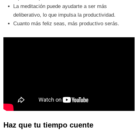
La meditación puede ayudarte a ser más
deliberativo, lo que impulsa la productividad.
Cuanto más feliz seas, más productivo serás.
Haz que tu tiempo cuente