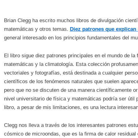
Brian Clegg ha escrito muchos libros de divulgación cientí
matemáticas y otros temas.
Diez patrones que explican 
general interesado en los principios fundamentales del mun
El libro sigue diez patrones principales en el mundo de la fí
matemáticas y la climatología. Esta colección profusament
vectoriales y fotografías, está destinada a cualquier perso
científicos de los fenómenos naturales que suelen aparecer
pero que no se discuten de una manera científicamente o
nivel universitario de física y matemáticas podría ser útil 
libro, a pesar de mis limitaciones, es una lectura interesan
Clegg nos lleva a través de los interesantes patrones es
cósmico de microondas, que es la firma de calor residual