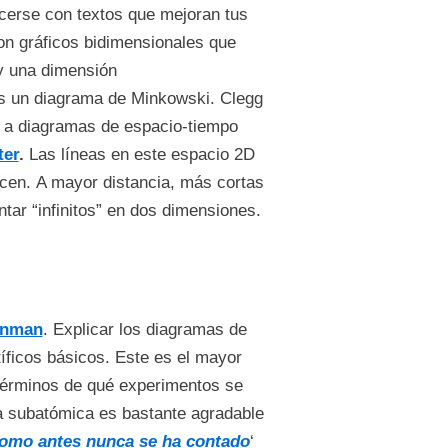
acerse con textos que mejoran tus
n gráficos bidimensionales que
y una dimensión
s un diagrama de Minkowski. Clegg
s a diagramas de espacio-tiempo
ter
.
Las líneas en este espacio 2D
ecen. A mayor distancia, más cortas
tar “infinitos” en dos dimensiones.
ynman
. Explicar los diagramas de
ficos básicos. Este es el mayor
érminos de qué experimentos se
la subatómica es bastante agradable
 como antes nunca se ha contado
‘