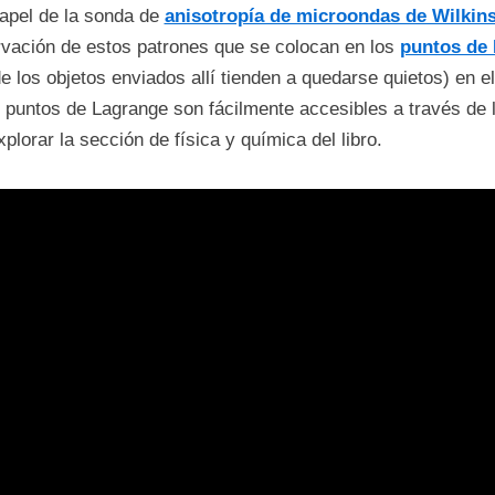
papel de la sonda de
anisotropía de microondas de Wilki
vación de estos patrones que se colocan en los
puntos de 
 los objetos enviados allí tienden a quedarse quietos) en e
s puntos de Lagrange son fácilmente accesibles a través de l
plorar la sección de física y química del libro.