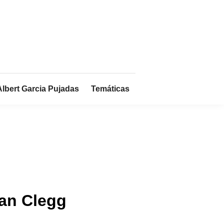
Albert Garcia Pujadas
Temáticas
ian Clegg