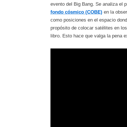
evento del Big Bang. Se analiza el 
fondo cósmico (COBE)
en la obser
como posiciones en el espacio donde
propósito de colocar satélites en lo
libro. Esto hace que valga la pena ex