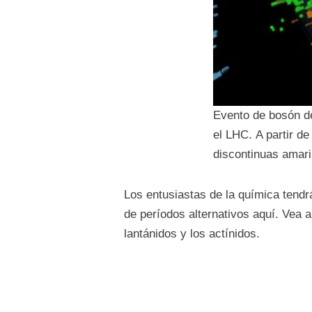
Evento de bosón de
el LHC. A partir de
discontinuas amar
Los entusiastas de la química tendrá
de períodos alternativos aquí. Vea a
lantánidos y los actínidos.