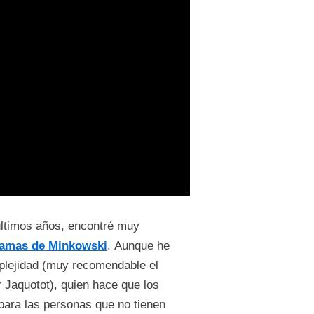
últimos años, encontré muy
ramas de Minkowski
. Aunque he
plejidad (muy recomendable el
 Jaquotot), quien hace que los
para las personas que no tienen