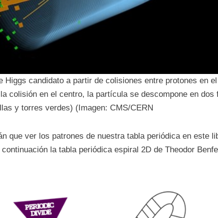
 Higgs candidato a partir de colisiones entre protones en e
 la colisión en el centro, la partícula se descompone en dos 
illas y torres verdes) (Imagen: CMS/CERN
n que ver los patrones de nuestra tabla periódica en este lib
 continuación la tabla periódica espiral 2D de Theodor Benfe