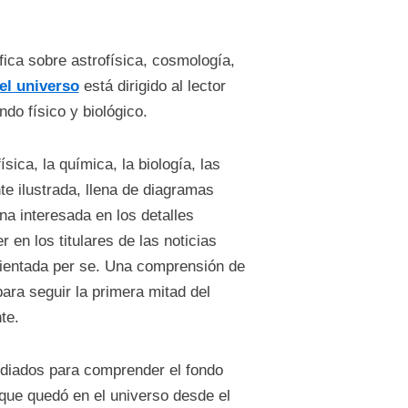
fica sobre astrofísica, cosmología,
el universo
está dirigido al lector
do físico y biológico.
sica, la química, la biología, las
e ilustrada, llena de diagramas
na interesada en los detalles
 en los titulares de las noticias
rientada per se. Una comprensión de
para seguir la primera mitad del
te.
tudiados para comprender el fondo
 que quedó en el universo desde el