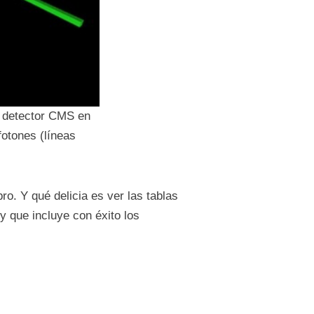
l detector CMS en
fotones (líneas
ro. Y qué delicia es ver las tablas
y que incluye con éxito los