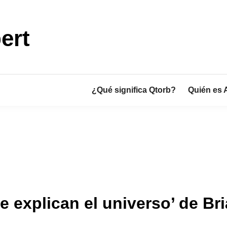
ert
¿Qué significa Qtorb?
Quién es 
e explican el universo’ de Br