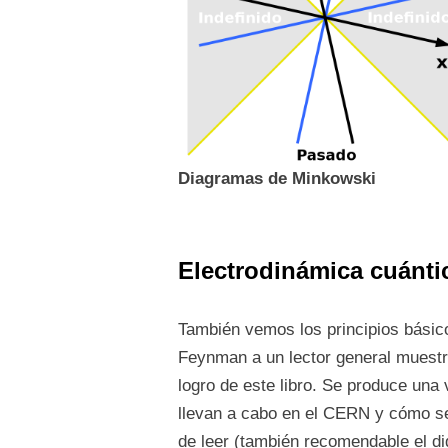
Diagramas de Minkowski
E
lectrodinámica cuánti
También vemos los principios básic
Feynman a un lector general muestr
logro de este libro. Se produce una v
llevan a cabo en el CERN y cómo se
de leer (también recomendable el did