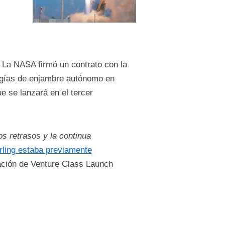
 La NASA firmó un contrato con la
logías de enjambre autónomo en
e se lanzará en el tercer
os retrasos y la continua
rling estaba previamente
ación de Venture Class Launch