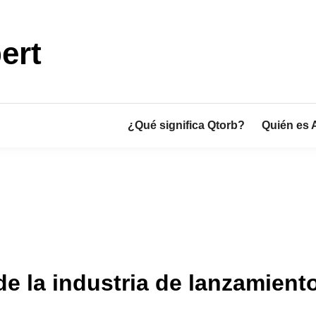
ert
¿Qué significa Qtorb?
Quién es 
de la industria de lanzamien