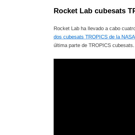
Rocket Lab cubesats T
Rocket Lab ha llevado a cabo cuatro
dos cubesats TROPICS de la NASA
última parte de TROPICS cubesats.