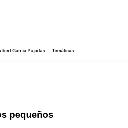
Albert Garcia Pujadas
Temáticas
tos pequeños