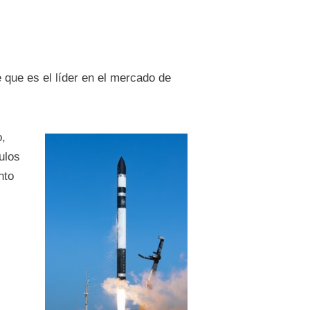
 que es el líder en el mercado de
,
ulos
nto