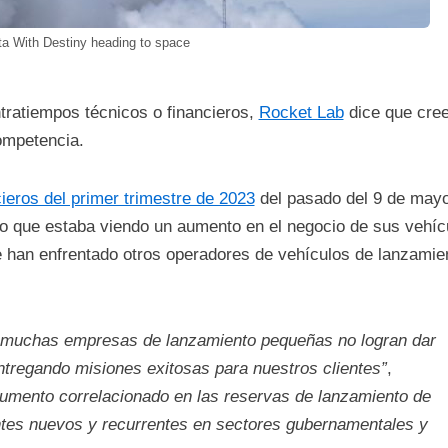
ta With Destiny heading to space
tratiempos técnicos o financieros,
Rocket Lab
dice que cree
ompetencia.
ieros del primer trimestre de 2023
del pasado del 9 de mayo
o que estaba viendo un aumento en el negocio de sus vehíc
e han enfrentado otros operadores de vehículos de lanzamie
muchas empresas de lanzamiento pequeñas no logran dar
ntregando misiones exitosas para nuestros clientes”
,
mento correlacionado en las reservas de lanzamiento de
entes nuevos y recurrentes en sectores gubernamentales y