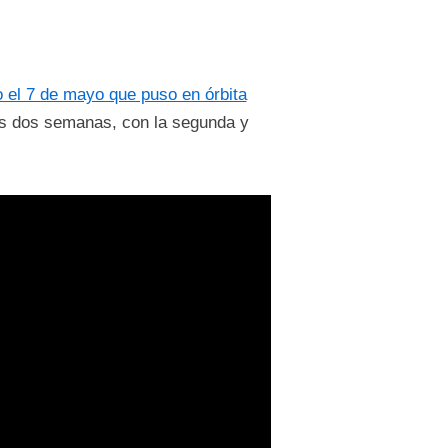
o el 7 de mayo que puso en órbita
mas dos semanas, con la segunda y