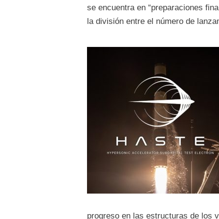
se encuentra en “preparaciones fina
la división entre el número de lanz
progreso en las estructuras de los ve