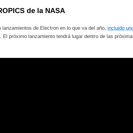
ROPICS de la NASA
 lanzamientos de Electron en lo que va del año,
incluido un
. El próximo lanzamiento tendrá lugar dentro de las próxi