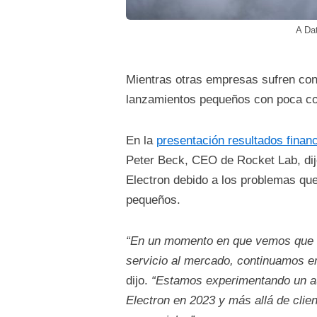
A Da
Mientras otras empresas sufren con
lanzamientos pequeños con poca c
En la
presentación resultados financ
Peter Beck, CEO de Rocket Lab, dij
Electron debido a los problemas qu
pequeños.
“En un momento en que vemos que 
servicio al mercado, continuamos e
dijo.
“Estamos experimentando un au
Electron en 2023 y más allá de cli