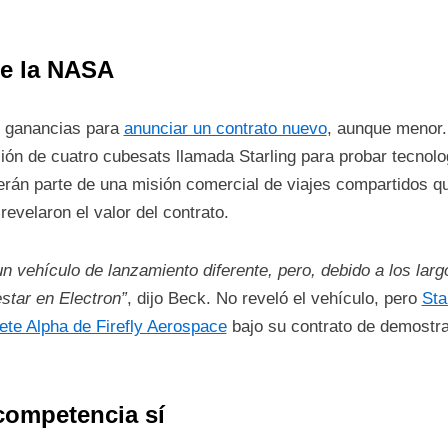
de la NASA
e ganancias para
anunciar un contrato nuevo
, aunque menor.
ión de cuatro cubesats llamada Starling para probar tecno
 serán parte de una misión comercial de viajes compartidos qu
revelaron el valor del contrato.
 vehículo de lanzamiento diferente, pero, debido a los larg
star en Electron”
, dijo Beck. No reveló el vehículo, pero
Sta
ete Alpha de Firefly Aerospace
bajo su contrato de demostr
 competencia sí