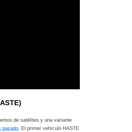
(HASTE)
entos de satélites y una variante
s pasado
. El primer vehículo HASTE