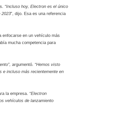
os.
“Incluso hoy, Electron es el único
o 2023
”, dijo. Esa es una referencia
a enfocarse en un vehículo más
 había mucha competencia para
ento”,
argumentó.
“Hemos visto
os e incluso más recientemente en
ra la empresa.
“Electron
os vehículos de lanzamiento