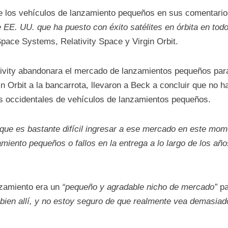
 de los vehículos de lanzamiento pequeños en sus comentari
EE. UU. que ha puesto con éxito satélites en órbita en tod
Space Systems, Relativity Space y Virgin Orbit.
tivity abandonara el mercado de lanzamientos pequeños par
n Orbit a la bancarrota, llevaron a Beck a concluir que no
es occidentales de vehículos de lanzamientos pequeños.
que es bastante difícil ingresar a ese mercado en este mom
miento pequeños o fallos en la entrega a lo largo de los añ
nzamiento era un
“pequeño y agradable nicho de mercado”
pa
bien allí, y no estoy seguro de que realmente vea demasiad