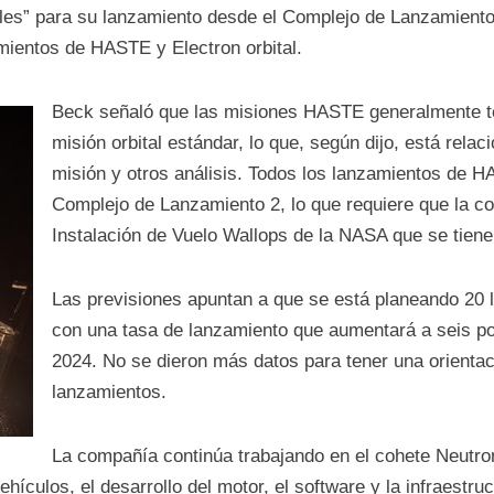
les” para su lanzamiento desde el Complejo de Lanzamiento 2
amientos de HASTE y Electron orbital.
Beck señaló que las misiones HASTE generalmente te
misión orbital estándar, lo que, según dijo, está relac
misión y otros análisis. Todos los lanzamientos de H
Complejo de Lanzamiento 2, lo que requiere que la co
Instalación de Vuelo Wallops de la NASA que se tiene
Las previsiones apuntan a que se está planeando 20 
con una tasa de lanzamiento que aumentará a seis por
2024. No se dieron más datos para tener una orientac
lanzamientos.
La compañía continúa trabajando en el cohete Neutr
hículos, el desarrollo del motor, el software y la infraestru