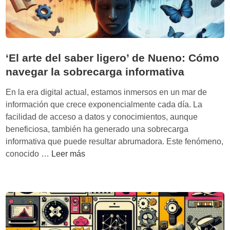
‘El arte del saber ligero’ de Nueno: Cómo
navegar la sobrecarga informativa
En la era digital actual, estamos inmersos en un mar de
información que crece exponencialmente cada día. La
facilidad de acceso a datos y conocimientos, aunque
beneficiosa, también ha generado una sobrecarga
informativa que puede resultar abrumadora. Este fenómeno,
‘
conocido …
Leer más
E
l
a
r
t
e