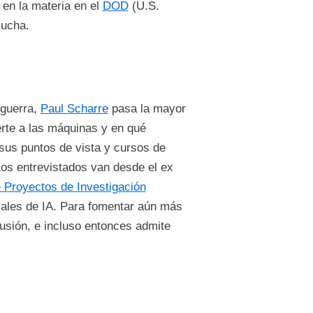
 en la materia en el
DOD
(U.S.
 lucha.
 guerra,
Paul Scharre
pasa la mayor
erte a las máquinas y en qué
 sus puntos de vista y cursos de
Los entrevistados van desde el ex
 Proyectos de Investigación
iales de IA. Para fomentar aún más
usión, e incluso entonces admite