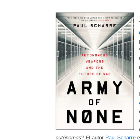
autónomas
? El autor
Paul Scharre
e