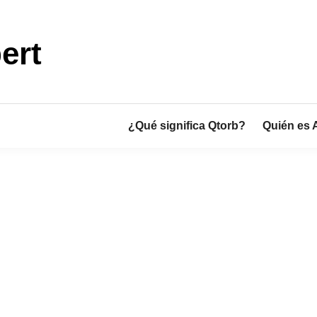
ert
¿Qué significa Qtorb?
Quién es 