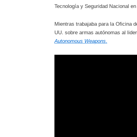
Tecnología y Seguridad Nacional e
Mientras trabajaba para la Oficina d
UU. sobre armas autónomas al lidera
Autonomous Weapons
.