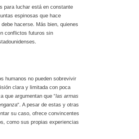
s para luchar está en constante
guntas espinosas que hace
que debe hacerse. Más bien, quienes
 conflictos futuros sin
estadounidenses.
los humanos no pueden sobrevivir
sión clara y limitada con poca
ica que argumentan que “
las armas
enganza
“. A pesar de estas y otras
entar su caso, ofrece convincentes
ios, como sus propias experiencias