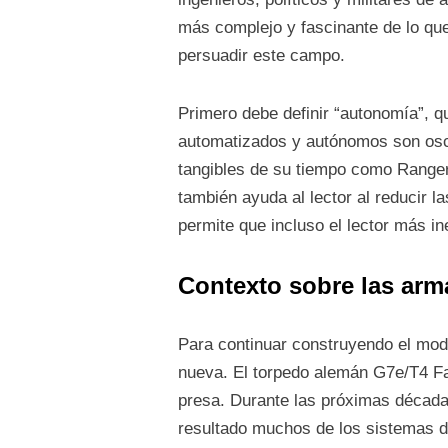
más complejo y fascinante de lo que
persuadir este campo.
Primero debe definir “autonomía”, q
automatizados y autónomos son oscur
tangibles de su tiempo como Ranger e
también ayuda al lector al reducir 
permite que incluso el lector más
Contexto sobre las ar
Para continuar construyendo el mod
nueva. El torpedo alemán G7e/T4 Fa
presa. Durante las próximas década
resultado muchos de los sistemas