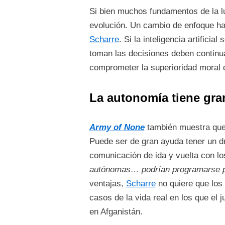
Si bien muchos fundamentos de la l
evolución. Un cambio de enfoque haci
Scharre
. Si la inteligencia artifici
toman las decisiones deben continu
comprometer la superioridad moral
La autonomía tiene gra
Army of None
también muestra que 
Puede ser de gran ayuda tener un dr
comunicación de ida y vuelta con l
autónomas… podrían programarse pa
ventajas,
Scharre
no quiere que los 
casos de la vida real en los que el
en Afganistán.