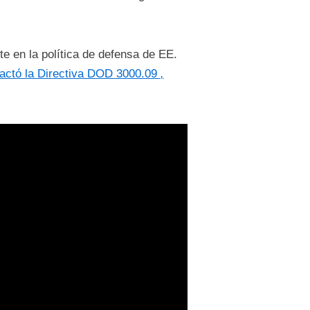
te en la política de defensa de EE.
actó la Directiva DOD 3000.09
,