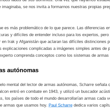
 imaginaba, se nos invita a formarnos nuestras propias preg
ue es más problemático de lo que parece. Las diferencias e
as y difíciles de entender incluso para los expertos, pero
n Irak y Afganistán que aclaran las difíciles distinciones p
las explicaciones complicadas a imágenes simples antes de p
 inexperto comprenda conceptos como los sistemas de armas
mas autónomas
elo mental del lector de armas autónomas, Scharre señala q
lcon entró en combate en 1943, y utilizó un buscador acúst
s, los países de todo el mundo desarrollarían armas cada 
 de armas que usamos hoy.
Paul Scharre
dedica varios capítu