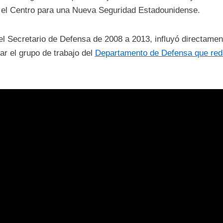
n el Centro para una Nueva Seguridad Estadounidense.
el Secretario de Defensa de 2008 a 2013, influyó directamen
r el grupo de trabajo del
Departamento de Defensa que red