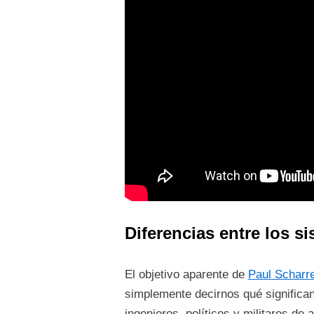
Diferencias entre los 
El objetivo aparente de
Paul Scharr
simplemente decirnos qué significa
ingenieros, políticos y militares 