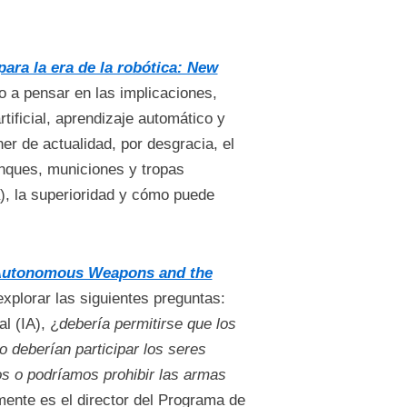
ara la era de la robótica: New
 a pensar en las implicaciones,
rtificial, aprendizaje automático y
oner de actualidad, por desgracia, el
anques, municiones y tropas
a), la superioridad y cómo puede
Autonomous Weapons and the
explorar las siguientes preguntas:
al (IA), ¿
debería permitirse que los
 deberían participar los seres
 o podríamos prohibir las armas
ente es el director del Programa de