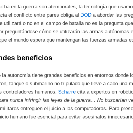
ucha en la guerra son atemporales, la tecnología que usamo
a el conflicto entre pares obliga al
DOD
a abordar las pre
al se utilizará o no en el campo de batalla no es la pregunta 
ar preguntándose cómo se utilizarán las armas autónomas en
 que el mundo espera que mantengan las fuerzas armadas 
ndes beneficios
la autonomía tiene grandes beneficios en entornos donde 
on, tanque o submarino no tripulado que lleve a cabo una mi
os controladores humanos.
Scharre
cita a expertos en robót
ra nunca infringir las leyes de la guerra… No buscarían v
militares entreguen el juicio a las computadoras. Para pres
 juicio humano fue esencial para evitar asesinatos innecesar