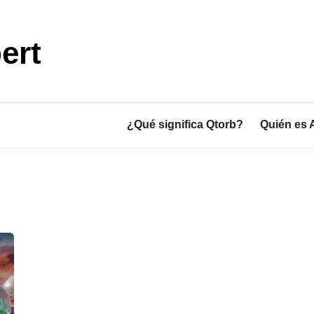
ert
¿Qué significa Qtorb?
Quién es 