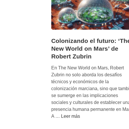
Colonizando el futuro: ‘Th
New World on Mars’ de
Robert Zubrin
En The New World on Mars, Robert
Zubrin no solo aborda los desafíos
técnicos y económicos de la
colonización marciana, sino que tamb
se sumerge en las implicaciones
sociales y culturales de establecer un
presencia humana permanente en Mar
C
A …
Leer más
o