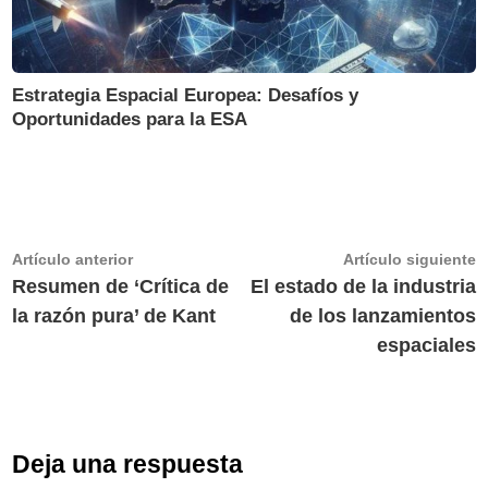
Estrategia Espacial Europea: Desafíos y
Oportunidades para la ESA
Navegación
Artículo
A
Artículo anterior
Artículo siguiente
anterior:
s
Resumen de ‘Crítica de
El estado de la industria
de
la razón pura’ de Kant
de los lanzamientos
entradas
espaciales
Deja una respuesta