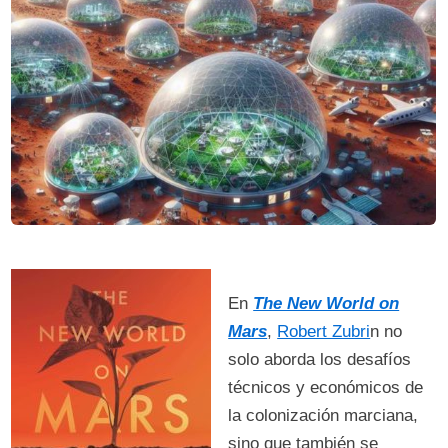
En
The New World on
Mars
,
Robert Zubri
n no
solo aborda los desafíos
técnicos y económicos de
la colonización marciana,
sino que también se