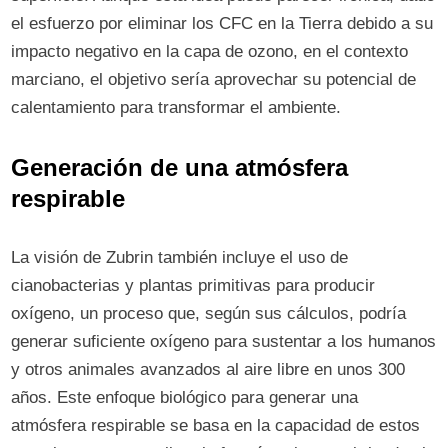
el esfuerzo por eliminar los CFC en la Tierra debido a su
impacto negativo en la capa de ozono, en el contexto
marciano, el objetivo sería aprovechar su potencial de
calentamiento para transformar el ambiente.
Generación de una atmósfera
respirable
La visión de Zubrin también incluye el uso de
cianobacterias y plantas primitivas para producir
oxígeno, un proceso que, según sus cálculos, podría
generar suficiente oxígeno para sustentar a los humanos
y otros animales avanzados al aire libre en unos 300
años. Este enfoque biológico para generar una
atmósfera respirable se basa en la capacidad de estos