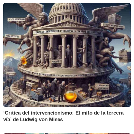
‘Crítica del intervencionismo: El mito de la tercera
vía’ de Ludwig von Mises