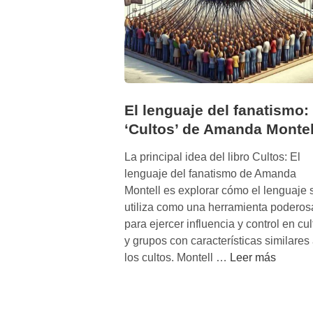
El lenguaje del fanatismo:
‘Cultos’ de Amanda Montel
La principal idea del libro Cultos: El
lenguaje del fanatismo de Amanda
Montell es explorar cómo el lenguaje 
utiliza como una herramienta poderos
para ejercer influencia y control en cul
y grupos con características similares
E
los cultos. Montell …
Leer más
l
l
e