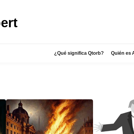
ert
¿Qué significa Qtorb?
Quién es 