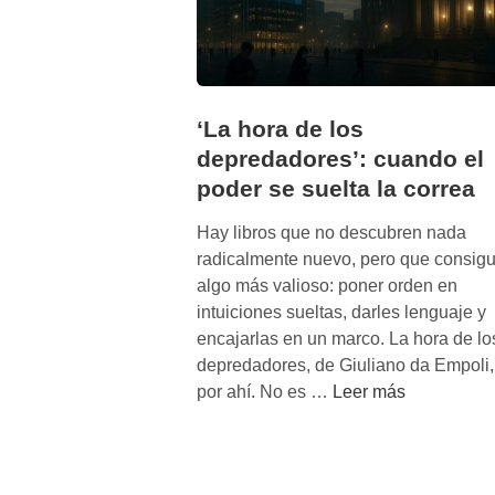
‘La hora de los
depredadores’: cuando el
poder se suelta la correa
Hay libros que no descubren nada
radicalmente nuevo, pero que consig
algo más valioso: poner orden en
intuiciones sueltas, darles lenguaje y
encajarlas en un marco. La hora de lo
depredadores, de Giuliano da Empoli,
‘
por ahí. No es …
Leer más
L
a
h