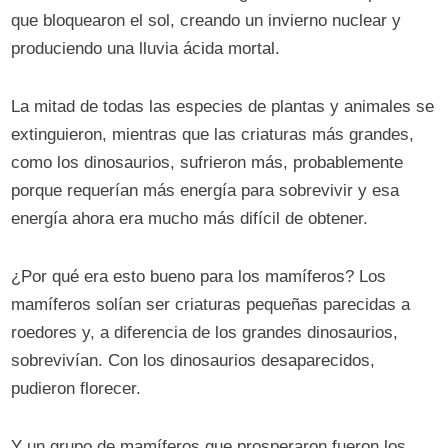
que bloquearon el sol, creando un invierno nuclear y
produciendo una lluvia ácida mortal.
La mitad de todas las especies de plantas y animales se
extinguieron, mientras que las criaturas más grandes,
como los dinosaurios, sufrieron más, probablemente
porque requerían más energía para sobrevivir y esa
energía ahora era mucho más difícil de obtener.
¿Por qué era esto bueno para los mamíferos? Los
mamíferos solían ser criaturas pequeñas parecidas a
roedores y, a diferencia de los grandes dinosaurios,
sobrevivían. Con los dinosaurios desaparecidos,
pudieron florecer.
Y un grupo de mamíferos que prosperaron fueron los