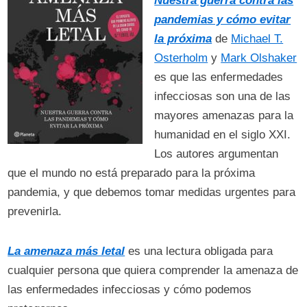
Nuestra guerra contra las
pandemias y cómo evitar
la próxima
de
Michael T.
Osterholm
y
Mark Olshaker
es que las enfermedades
infecciosas son una de las
mayores amenazas para la
humanidad en el siglo XXI.
Los autores argumentan
que el mundo no está preparado para la próxima
pandemia, y que debemos tomar medidas urgentes para
prevenirla.
La amenaza más letal
es una lectura obligada para
cualquier persona que quiera comprender la amenaza de
las enfermedades infecciosas y cómo podemos