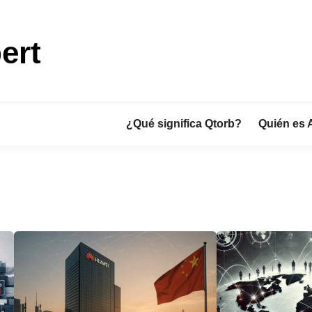
ert
¿Qué significa Qtorb?
Quién es 