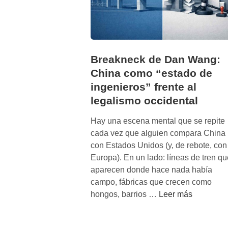
Breakneck de Dan Wang:
China como “estado de
ingenieros” frente al
legalismo occidental
Hay una escena mental que se repite
cada vez que alguien compara China
con Estados Unidos (y, de rebote, con
Europa). En un lado: líneas de tren qu
aparecen donde hace nada había
campo, fábricas que crecen como
B
hongos, barrios …
Leer más
r
e