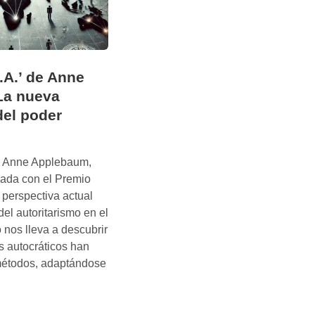
.A.’ de Anne
La nueva
del poder
., Anne Applebaum,
nada con el Premio
a perspectiva actual
del autoritarismo en el
o nos lleva a descubrir
 autocráticos han
métodos, adaptándose