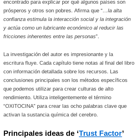
encontrado para explicar por qué algunos países son
prósperos y otros son pobres. Afirma que “
…la alta
confianza estimula la interacción social y la integración
y actúa como un lubricante económico al reducir las
fricciones inherentes entre las personas
”.
La investigación del autor es impresionante y la
escritura fluye. Cada capítulo tiene notas al final del libro
con información detallada sobre los recursos. Las
conclusiones principales son los métodos específicos
que podemos utilizar para crear culturas de alto
rendimiento. Utiliza inteligentemente el término
“OXITOCINA” para crear las ocho palabras clave que
activan la sustancia química del cerebro.
Principales ideas de ‘
Trust Factor
’