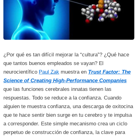
¿Por qué es tan difícil mejorar la “cultura”? ¿Qué hace
que tantos buenos empleados se vayan? El
neurocientífico
Paul Zak
muestra en
Trust Factor: The
Science of Creating High-Performance Companies
que las funciones cerebrales innatas tienen las
respuestas. Todo se reduce a la confianza. Cuando
alguien te muestra confianza, una descarga de oxitocina
que te hace sentir bien surge en tu cerebro y te impulsa
a corresponder. Este simple mecanismo crea un ciclo
perpetuo de construcción de confianza, la clave para