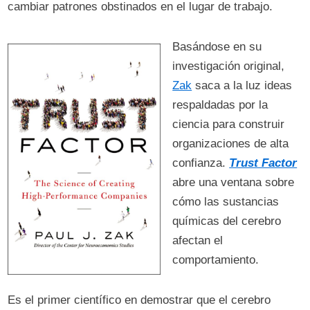
cambiar patrones obstinados en el lugar de trabajo.
Basándose en su
investigación original,
Zak
saca a la luz ideas
respaldadas por la
ciencia para construir
organizaciones de alta
confianza.
Trust Factor
abre una ventana sobre
cómo las sustancias
químicas del cerebro
afectan el
comportamiento.
Es el primer científico en demostrar que el cerebro