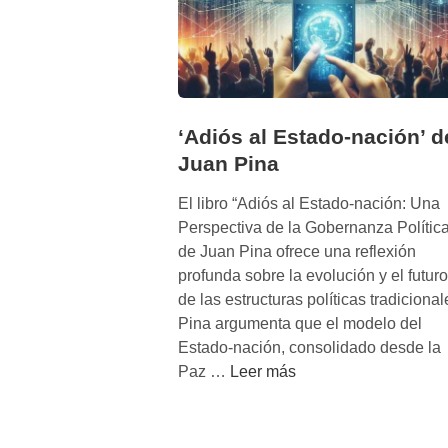
‘Adiós al Estado-nación’ d
Juan Pina
El libro “Adiós al Estado-nación: Una
Perspectiva de la Gobernanza Política
de Juan Pina ofrece una reflexión
profunda sobre la evolución y el futuro
de las estructuras políticas tradicional
Pina argumenta que el modelo del
Estado-nación, consolidado desde la
‘
Paz …
Leer más
A
d
i