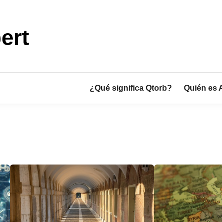
ert
¿Qué significa Qtorb?
Quién es 