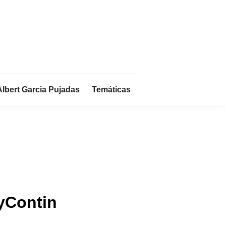
Albert Garcia Pujadas
Temáticas
xyContin