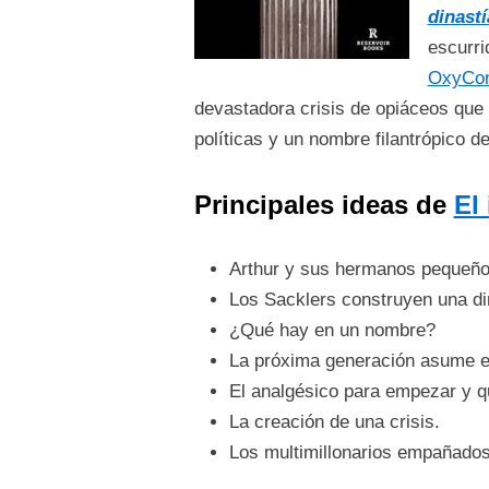
dinastí
escurr
OxyCon
devastadora crisis de opiáceos que 
políticas y un nombre filantrópico d
Principales ideas de
El
Arthur y sus hermanos pequeño
Los Sacklers construyen una di
¿Qué hay en un nombre?
La próxima generación asume e
El analgésico para empezar y q
La creación de una crisis.
Los multimillonarios empañados