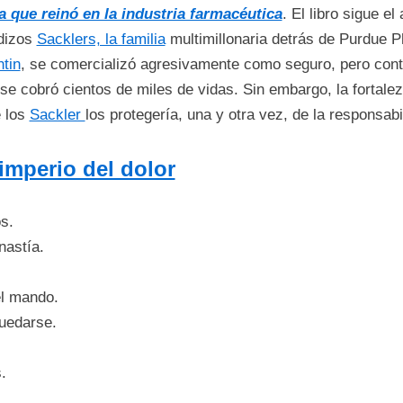
a que reinó en la industria farmacéutica
. El libro sigue e
idizos
Sacklers, la familia
multimillonaria detrás de Purdue P
tin
, se comercializó agresivamente como seguro, pero con
se cobró cientos de miles de vidas. Sin embargo, la fortal
e los
Sackler
los protegería, una y otra vez, de la responsabi
 imperio del dolor
s.
nastía.
l mando.
uedarse.
.