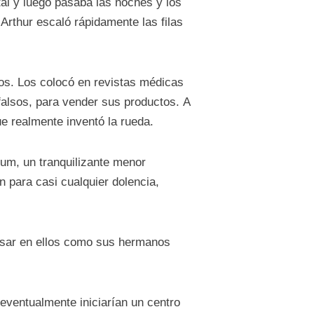
tal y luego pasaba las noches y los
rthur escaló rápidamente las filas
os. Los colocó en revistas médicas
falsos, para vender sus productos. A
ue realmente inventó la rueda.
ium, un tranquilizante menor
 para casi cualquier dolencia,
nsar en ellos como sus hermanos
 eventualmente iniciarían un centro