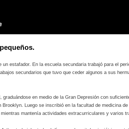
 pequeños.
 un estafador. En la escuela secundaria trabajó para el per
trabajos secundarios que tuvo que ceder algunos a sus her
d, graduándose en medio de la Gran Depresión con suficient
 Brooklyn. Luego se inscribió en la facultad de medicina de
ientras mantenía actividades extracurriculares y varios tr