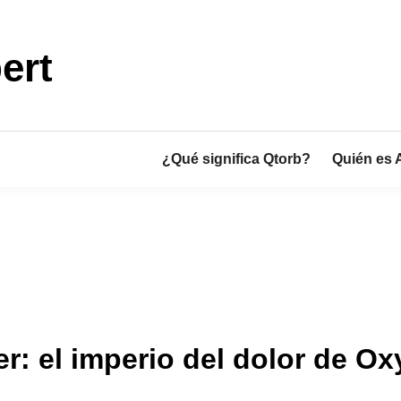
ert
¿Qué significa Qtorb?
Quién es 
er: el imperio del dolor de O