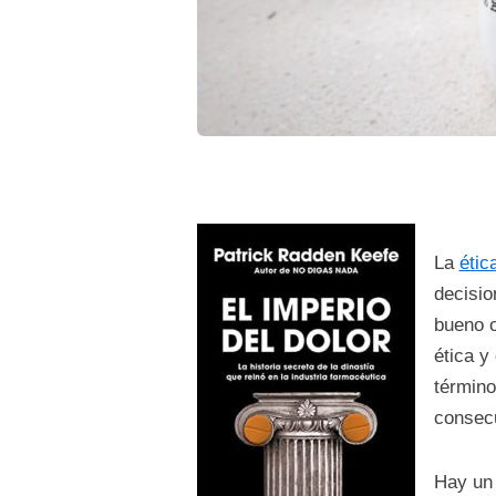
La
étic
decisio
bueno o
ética y
término
consecu
Hay un 