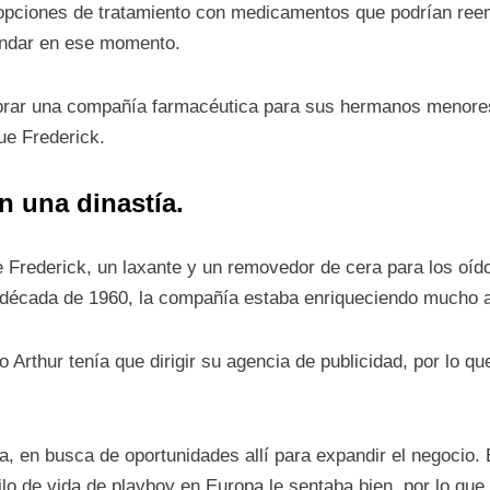
a opciones de tratamiento con medicamentos que podrían reem
tándar en ese momento.
mprar una compañía farmacéutica para sus hermanos menore
ue Frederick.
n una dinastía.
e Frederick, un laxante y un removedor de cera para los oí
 década de 1960, la compañía estaba enriqueciendo mucho a
o Arthur tenía que dirigir su agencia de publicidad, por lo 
a, en busca de oportunidades allí para expandir el negocio.
tilo de vida de playboy en Europa le sentaba bien, por lo que