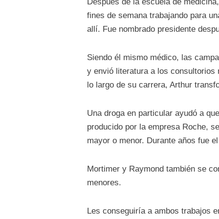
Después de la escuela de medicina, A
fines de semana trabajando para un
allí. Fue nombrado presidente desp
Siendo él mismo médico, las campaña
y envió literatura a los consultori
lo largo de su carrera, Arthur trans
Una droga en particular ayudó a que
producido por la empresa Roche, se 
mayor o menor. Durante años fue e
Mortimer y Raymond también se conv
menores.
Les conseguiría a ambos trabajos en 