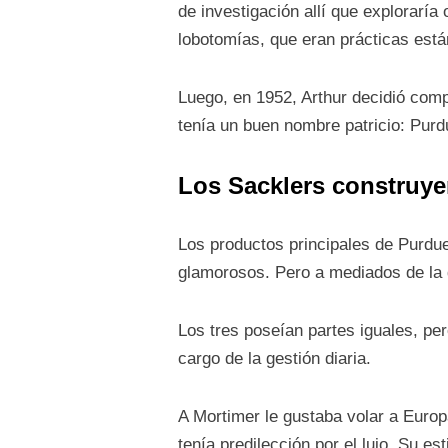
de investigación allí que explorarí
lobotomías, que eran prácticas es
Luego, en 1952, Arthur decidió co
tenía un buen nombre patricio: Purd
Los Sacklers construye
Los productos principales de Purdu
glamorosos. Pero a mediados de la
Los tres poseían partes iguales, per
cargo de la gestión diaria.
A Mortimer le gustaba volar a Europ
tenía predilección por el lujo. Su es