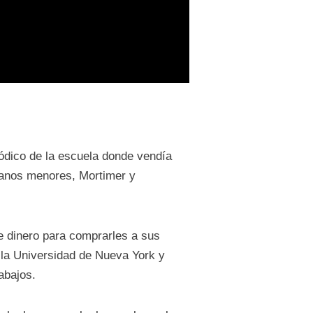
iódico de la escuela donde vendía
manos menores, Mortimer y
e dinero para comprarles a sus
 la Universidad de Nueva York y
abajos.