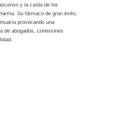
l ascenso y la caída de los
harma. Su fármaco de gran éxito,
tinuaría provocando una
eza de abogados, conexiones
lidad.