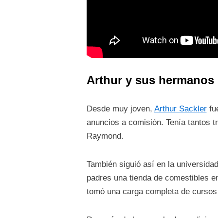
Arthur y sus hermanos
Desde muy joven,
Arthur Sackler
fue
anuncios a comisión. Tenía tantos 
Raymond.
También siguió así en la universida
padres una tienda de comestibles en
tomó una carga completa de cursos m