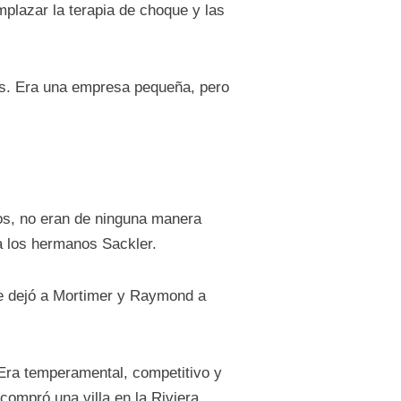
plazar la terapia de choque y las
s. Era una empresa pequeña, pero
dos, no eran de ninguna manera
 los hermanos Sackler.
que dejó a Mortimer y Raymond a
 Era temperamental, competitivo y
 compró una villa en la Riviera