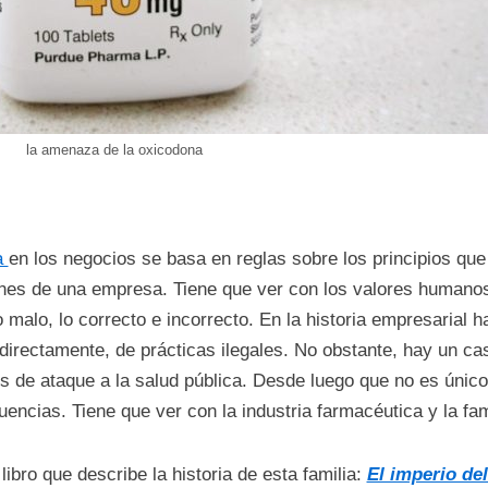
la amenaza de la oxicodona
a
en los negocios se basa en reglas sobre los principios que
nes de una empresa. Tiene que ver con los valores humanos
 malo, lo correcto e incorrecto. En la historia empresarial 
 directamente, de prácticas ilegales. No obstante, hay un c
s de ataque a la salud pública. Desde luego que no es único
encias. Tiene que ver con la industria farmacéutica y la fam
libro que describe la historia de esta familia:
El imperio del