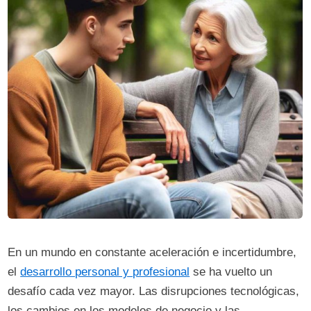
En un mundo en constante aceleración e incertidumbre,
el
desarrollo personal y profesional
se ha vuelto un
desafío cada vez mayor. Las disrupciones tecnológicas,
los cambios en los modelos de negocio y las