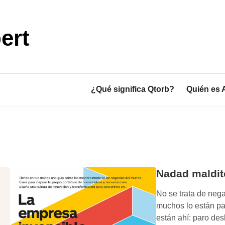
ert
¿Qué significa Qtorb?
Quién es 
Nadad maldit
No se trata de nega
muchos lo están pa
están ahí: paro de