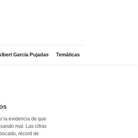
Albert Garcia Pujadas
Temáticas
os
r la evidencia de que
sando mal. Las cifras
sbocado, récord de