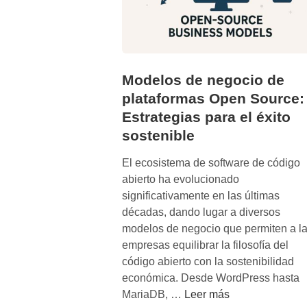
Modelos de negocio de
plataformas Open Source:
Estrategias para el éxito
sostenible
El ecosistema de software de código
abierto ha evolucionado
significativamente en las últimas
décadas, dando lugar a diversos
modelos de negocio que permiten a l
empresas equilibrar la filosofía del
código abierto con la sostenibilidad
económica. Desde WordPress hasta
M
MariaDB, …
Leer más