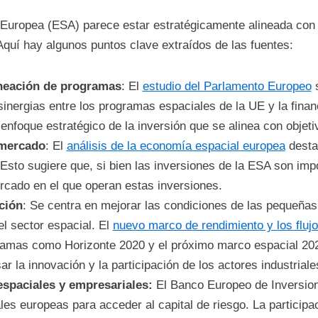
 Europea (ESA) parece estar estratégicamente alineada con 
Aquí hay algunos puntos clave extraídos de las fuentes:
ineación de programas
: El
estudio del Parlamento Europeo
s
sinergias entre los programas espaciales de la UE y la finan
enfoque estratégico de la inversión que se alinea con objet
 mercado
: El
análisis de la economía espacial europea
desta
sto sugiere que, si bien las inversiones de la ESA son impo
rcado en el que operan estas inversiones.
ción
: Se centra en mejorar las condiciones de las pequeñ
el sector espacial. El
nuevo marco de rendimiento y los flujo
amas como Horizonte 2020 y el próximo marco espacial 202
ar la innovación y la participación de los actores industria
espaciales y empresariales:
El Banco Europeo de Inversio
es europeas para acceder al capital de riesgo. La participa