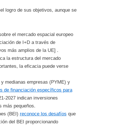
el logro de sus objetivos, aunque se
obre el mercado espacial europeo
ciación de I+D a través de
ivos más amplios de la UE] .
ca la estructura del mercado
rtantes, la eficacia puede verse
as y medianas empresas (PYME) y
s de financiación específicos para
1-2027 indican inversiones
les más pequeños.
nes (BEI)
reconoce los desafíos
que
ción del BEI proporcionando