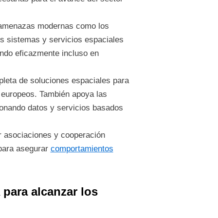
a amenazas modernas como los
los sistemas y servicios espaciales
ando eficazmente incluso en
mpleta de soluciones espaciales para
ad europeos. También apoya las
ionando datos y servicios basados
var asociaciones y cooperación
 para asegurar
comportamientos
 para alcanzar los