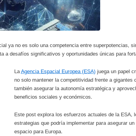
al ya no es solo una competencia entre superpotencias, sin
a a desafíos significativos y oportunidades únicas para for
La
Agencia Espacial Europea (ESA)
juega un papel cr
no solo mantener la competitividad frente a gigantes
también asegurar la autonomía estratégica y aprovech
beneficios sociales y económicos.
Este post explora los esfuerzos actuales de la ESA, l
estrategias que podría implementar para asegurar un f
espacio para Europa.