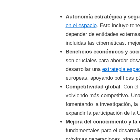
Autonomía estratégica y segu
en el espacio
. Esto incluye ten
depender de entidades externas
incluidas las cibernéticas, mejo
Beneficios económicos y soci
son cruciales para abordar desaf
desarrollar una
estrategia espac
europeas, apoyando políticas pú
Competitividad global
: Con el
volviendo más competitivo. Una 
fomentando la investigación, la
expandir la participación de la 
Mejora del conocimiento y la
fundamentales para el desarroll
próximas generaciones, sino qu