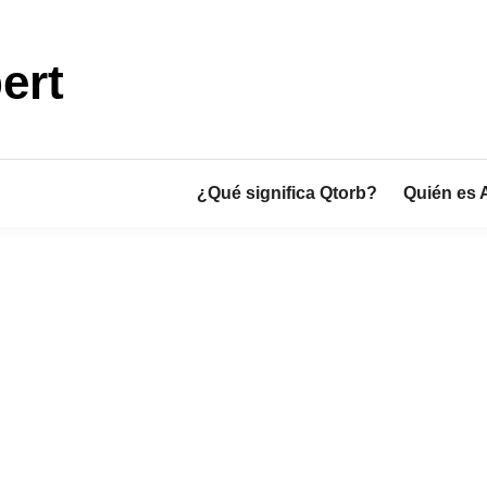
ert
¿Qué significa Qtorb?
Quién es 