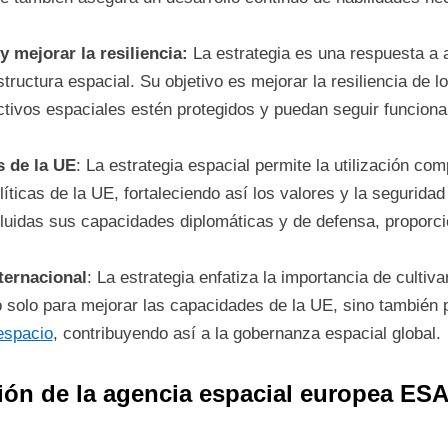
mejorar la resiliencia:
La estrategia es una respuesta 
structura espacial. Su objetivo es mejorar la resiliencia de 
ctivos espaciales estén protegidos y puedan seguir funcion
s de la UE
: La estrategia espacial permite la utilización co
íticas de la UE, fortaleciendo así los valores y la segurid
cluidas sus capacidades diplomáticas y de defensa, proporc
ternacional
: La estrategia enfatiza la importancia de culti
no solo para mejorar las capacidades de la UE, sino también
espacio
, contribuyendo así a la gobernanza espacial global.
sión de la agencia espacial europea ESA