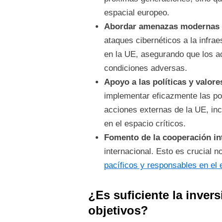
espacial europeo.
Abordar amenazas modernas y 
ataques cibernéticos a la infrae
en la UE, asegurando que los a
condiciones adversas.
Apoyo a las políticas y valore
implementar eficazmente las pol
acciones externas de la UE, in
en el espacio críticos.
Fomento de la cooperación in
internacional. Esto es crucial 
pacíficos y responsables en el 
¿Es suficiente la inver
objetivos?