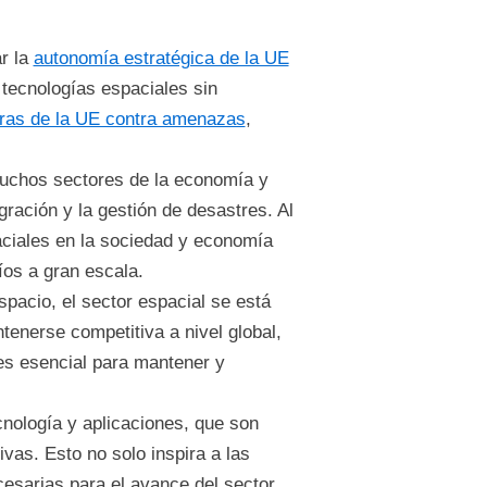
ar la
autonomía estratégica de la UE
 tecnologías espaciales sin
turas de la UE contra amenazas
,
muchos sectores de la economía y
gración y la gestión de desastres. Al
aciales en la sociedad y economía
íos a gran escala.
pacio, el sector espacial se está
enerse competitiva a nivel global,
 es esencial para mantener y
cnología y aplicaciones, que son
vas. Esto no solo inspira a las
esarias para el avance del sector