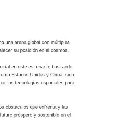
o una arena global con múltiples
talecer su posición en el cosmos.
ucial en este escenario, buscando
 como Estados Unidos y China, sino
ar las tecnologías espaciales para
os obstáculos que enfrenta y las
uturo próspero y sostenible en el