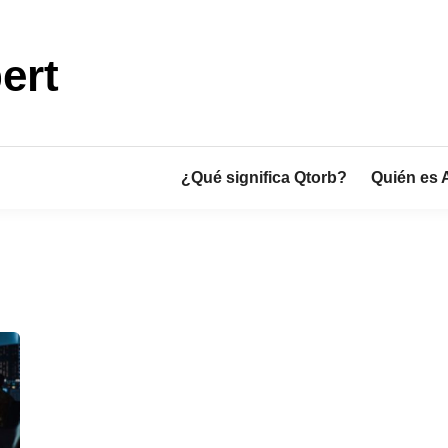
ert
¿Qué significa Qtorb?
Quién es 