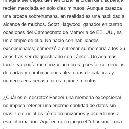
Imagina ser capaz de memorizar el orden de una baraja
recién mezclada en solo diez minutos. Aunque parezca
una proeza sobrehumana, en realidad es una habilidad al
alcance de muchos. Scott Hagwood, ganador en cuatro
ocasiones del Campeonato de Memoria de EE. UU., es
un ejemplo de ello. No nació con habilidades
excepcionales; comenzó a entrenar su memoria a los 36
años tras ser diagnosticado con cáncer. Un año más
tarde, ya podía memorizar nombres, poesía, secuencias
de cartas y combinaciones aleatorias de palabras y
números en apenas cinco a quince minutos.
¿Cuál es el secreto? Poseer una memoria excepcional
no implica retener una enorme cantidad de datos sin
más. Lo crucial es cómo organizamos y accedemos a
esa información. Aquí entra en juego el “chunking”, una