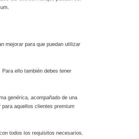
ium.
an mejorar para que puedan utilizar
. Para ello también debes tener
forma genérica, acompañado de una
y para aquellos clientes premium
n todos los requisitos necesarios.