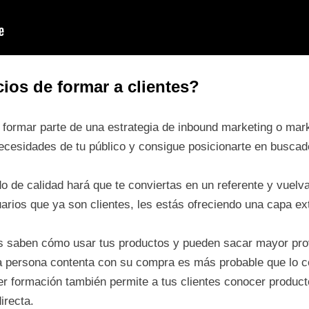
ios de formar a clientes?
 formar parte de una estrategia de inbound marketing o mar
ecesidades de tu público y consigue posicionarte en busca
o de calidad hará que te conviertas en un referente y vuelva
arios que ya son clientes, les estás ofreciendo una capa ext
tes saben cómo usar tus productos y pueden sacar mayor pro
a persona contenta con su compra es más probable que lo c
er formación también permite a tus clientes conocer producto
irecta.