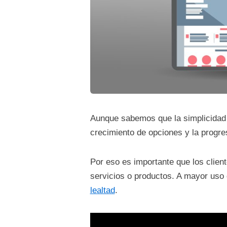
Aunque sabemos que la simplicidad e
crecimiento de opciones y la progre
Por eso es importante que los clie
servicios o productos. A mayor uso 
lealtad
.