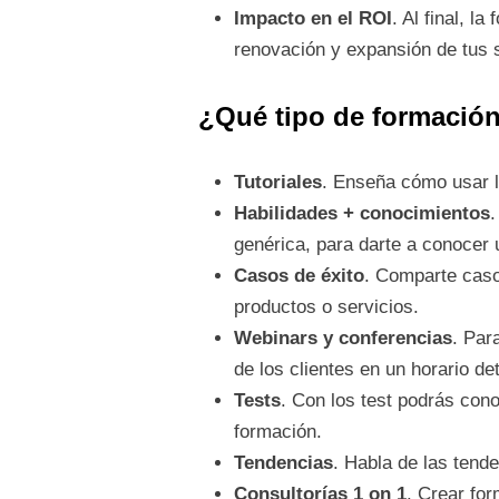
Impacto en el ROI
. Al final, 
renovación y expansión de tus 
¿Qué tipo de formación
Tutoriales
. Enseña cómo usar l
Habilidades + conocimientos
.
genérica, para darte a conocer
Casos de éxito
. Comparte caso
productos o servicios.
Webinars y conferencias
. Par
de los clientes en un horario de
Tests
. Con los test podrás cono
formación.
Tendencias
. Habla de las tende
Consultorías 1 on 1
. Crear for