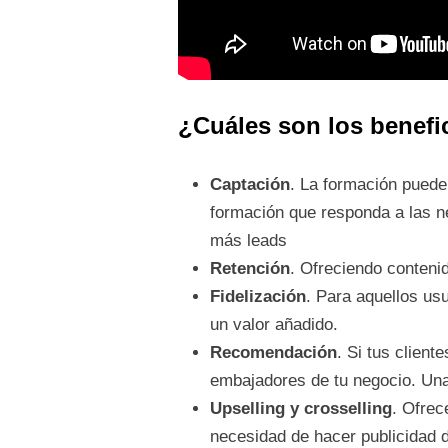
¿Cuáles son los benefic
Captación
. La formación puede
formación que responda a las n
más leads
Retención
. Ofreciendo contenid
Fidelización
. Para aquellos usu
un valor añadido.
Recomendación
. Si tus clien
embajadores de tu negocio. Un
Upselling y crosselling
. Ofrec
necesidad de hacer publicidad d