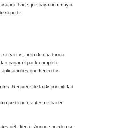
el usuario hace que haya una mayor
de soporte.
s servicios, pero de una forma
edan pagar el pack completo.
 aplicaciones que tienen tus
ntes. Requiere de la disponibilidad
nto que tienen, antes de hacer
ades del cliente. Aunque pueden ser