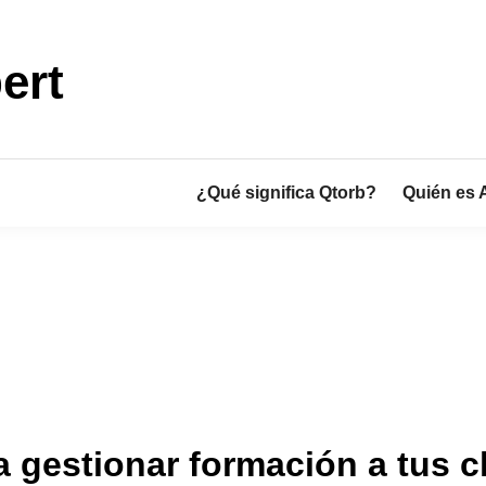
ert
¿Qué significa Qtorb?
Quién es 
 gestionar formación a tus c