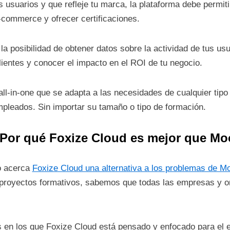
 usuarios y que refleje tu marca, la plataforma debe permiti
commerce y ofrecer certificaciones.
la posibilidad de obtener datos sobre la actividad de tus us
lientes y conocer el impacto en el ROI de tu negocio.
ll-in-one que se adapta a las necesidades de cualquier tip
mpleados. Sin importar su tamaño o tipo de formación.
 Por qué Foxize Cloud es mejor que Mo
o acerca
Foxize Cloud una alternativa a los problemas de M
proyectos formativos, sabemos que todas las empresas y or
 en los que Foxize Cloud está pensado y enfocado para el e