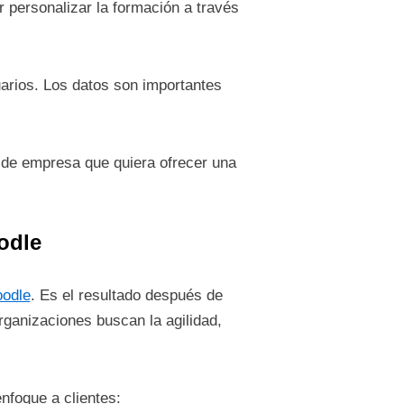
r personalizar la formación a través
uarios. Los datos son importantes
o de empresa que quiera ofrecer una
odle
oodle
. Es el resultado después de
ganizaciones buscan la agilidad,
nfoque a clientes: