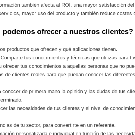
la formación también afecta al ROI, una mayor satisfacción d
servicios, mayor uso del producto y también reduce costes 
 podemos ofrecer a nuestros clientes?
os productos que ofrecen y qué aplicaciones tienen.
 Comparte tus conocimientos y técnicas que utilizas para tu
 u ofrecer tus conocimientos a aquellas personas que no pu
s de clientes reales para que puedan conocer las diferentes
a conocer de primera mano la opinión y las dudas de tus clie
terminado.
cer las necesidades de tus clientes y el nivel de conocimie
ncias de tu sector, para convertirte en un referente.
mación personalizada e individual en función de las necesid