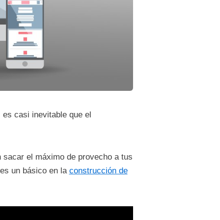
es casi inevitable que el
n sacar el máximo de provecho a tus
 es un básico en la
construcción de