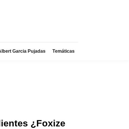
Albert Garcia Pujadas
Temáticas
lientes ¿Foxize