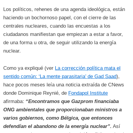
Los políticos, rehenes de una agenda ideológica, están
haciendo un bochornoso papel, con el cierre de las
centrales nucleares, cuando las encuestas a los
ciudadanos manifiestan que empiezan a estar a favor,
de una forma u otra, de seguir utilizando la energía
nuclear.
Como ya expliqué (ver
La corrección política mata el
sentido común: ‘La mente parasitaria’ de Gad Saad
),
hace pocos meses leía una noticia extraída de CNews
donde Dominique Reynié, de
Fondapol Institute
afirmaba:
“Encontramos que Gazprom financiaba
ONG ambientales que proporcionaban ministros a
varios gobiernos, como Bélgica, que entonces
defendían el abandono de la energía nuclear”.
Así