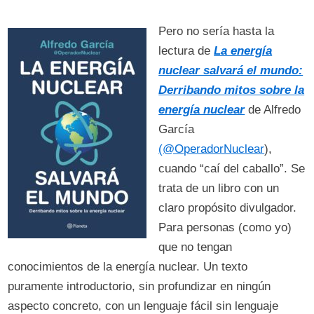
Pero no sería hasta la
lectura de
La energía
nuclear salvará el mundo:
Derribando mitos sobre la
energía nuclear
de Alfredo
García
(@OperadorNuclear
),
cuando “caí del caballo”. Se
trata de un libro con un
claro propósito divulgador.
Para personas (como yo)
que no tengan
conocimientos de la energía nuclear. Un texto
puramente introductorio, sin profundizar en ningún
aspecto concreto, con un lenguaje fácil sin lenguaje