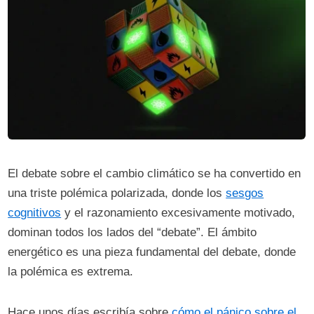
El debate sobre el cambio climático se ha convertido en
una triste polémica polarizada, donde los
sesgos
cognitivos
y el razonamiento excesivamente motivado,
dominan todos los lados del “debate”. El ámbito
energético es una pieza fundamental del debate, donde
la polémica es extrema.
Hace unos días escribía sobre
cómo el pánico sobre el