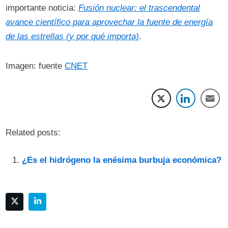
importante noticia:
Fusión nuclear: el trascendental
avance científico para aprovechar la fuente de energía
de las estrellas (y por qué importa)
.
Imagen: fuente
CNET
Related posts:
¿Es el hidrógeno la enésima burbuja económica?