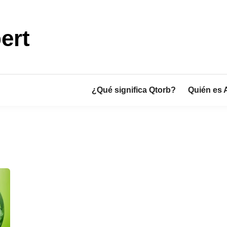
ert
¿Qué significa Qtorb?
Quién es 