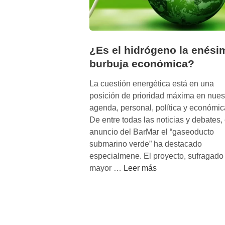
¿Es el hidrógeno la enési
burbuja económica?
La cuestión energética está en una
posición de prioridad máxima en nues
agenda, personal, política y económic
De entre todas las noticias y debates, 
anuncio del BarMar el “gaseoducto
submarino verde” ha destacado
especialmene. El proyecto, sufragado 
¿
mayor …
Leer más
E
s
e
l