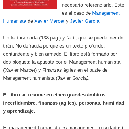
necesario referenciarlo. Este
es el caso de
Management
Humanista
de
Xavier Marcet
y
Javier García
.
Un lectura corta (138 pág.) y fácil, que se puede leer del
tirón. No defrauda porque es un texto profundo,
contundente y bien armado. El libro está formado por
dos bloques: la apuesta por el Management humanista
(Xavier Marcet) y Finanzas ágiles en el puzle del
Management humanista (Javier Garcia
).
El libro se resume en cinco grandes ámbitos:
incertidumbre, finanzas (ágiles), personas, humildad
y aprendizaje.
El management humanista es management (resultados).