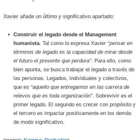
Xavier añade un último y significativo apartado:
Construir el legado desde el Management
humanista
. Tal como lo expresa Xavier
“pensar en
términos de legado es la capacidad de mirar desde
el futuro el presente que perdura”
. Para ello, como
bien apunta, se busca trabajar el legado a través de
las personas. Legados, individuales y colectivos,
que es
“aquello que entregamos en las carrera de
relevos que es toda organización”
. Sobrevivir es el
primer legado. El segundo es crecer con propósito y
el tercero es impactar positivamente en los demás
de modo significativo.