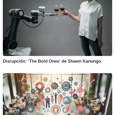
Disrupción: ‘The Bold Ones’ de Shawn Kanungo