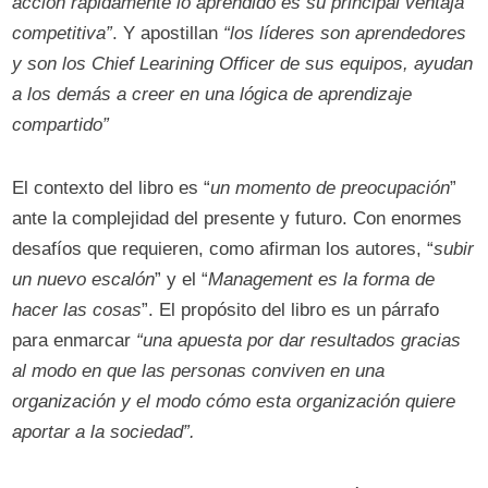
acción rápidamente lo aprendido es su principal ventaja
competitiva”
. Y apostillan
“los líderes son aprendedores
y son los Chief Learining Officer de sus equipos, ayudan
a los demás a creer en una lógica de aprendizaje
compartido”
El contexto del libro es “
un momento de preocupación
”
ante la complejidad del presente y futuro. Con enormes
desafíos que requieren, como afirman los autores, “
subir
un nuevo escalón
” y el “
Management es la forma de
hacer las cosas
”. El propósito del libro es un párrafo
para enmarcar
“una apuesta por dar resultados gracias
al modo en que las personas conviven en una
organización y el modo cómo esta organización quiere
aportar a la sociedad”.