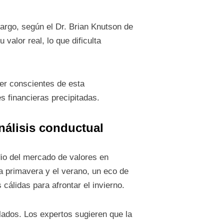
bargo, según el Dr. Brian Knutson de
valor real, lo que dificulta
ser conscientes de esta
s financieras precipitadas.
nálisis conductual
dio del mercado de valores en
a primavera y el verano, un eco de
álidas para afrontar el invierno.
ados. Los expertos sugieren que la