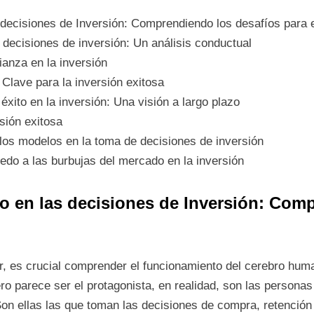
s decisiones de Inversión: Comprendiendo los desafíos para el
 decisiones de inversión: Un análisis conductual
ianza en la inversión
 Clave para la inversión exitosa
xito en la inversión: Una visión a largo plazo
sión exitosa
y los modelos en la toma de decisiones de inversión
iedo a las burbujas del mercado en la inversión
ro en las decisiones de Inversión: Com
r, es crucial comprender el funcionamiento del cerebro hum
o parece ser el protagonista, en realidad, son las personas 
on ellas las que toman las decisiones de compra, retención 