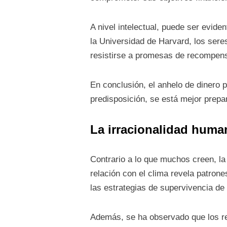
A nivel intelectual, puede ser evid
la Universidad de Harvard, los seres
resistirse a promesas de recompen
En conclusión, el anhelo de dinero p
predisposición, se está mejor prepa
La irracionalidad human
Contrario a lo que muchos creen, la
relación con el clima revela patron
las estrategias de supervivencia de
Además, se ha observado que los re