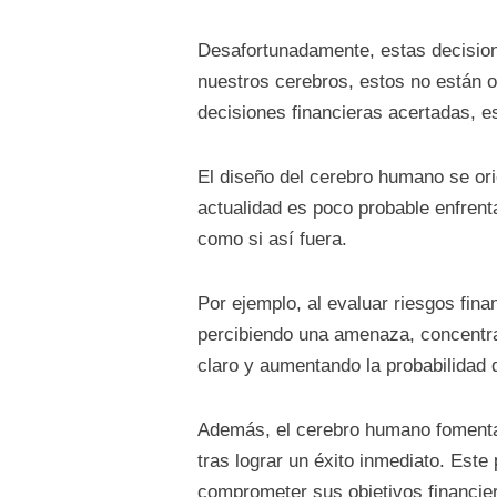
Desafortunadamente, estas decision
nuestros cerebros, estos no están o
decisiones financieras acertadas, e
El diseño del cerebro humano se ori
actualidad es poco probable enfrent
como si así fuera.
Por ejemplo, al evaluar riesgos fina
percibiendo una amenaza, concentra
claro y aumentando la probabilidad d
Además, el cerebro humano fomenta 
tras lograr un éxito inmediato. Este
comprometer sus objetivos financie