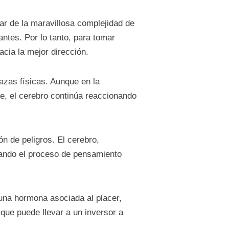
r de la maravillosa complejidad de
ntes. Por lo tanto, para tomar
cia la mejor dirección.
azas físicas. Aunque en la
le, el cerebro continúa reaccionando
n de peligros. El cerebro,
cando el proceso de pensamiento
una hormona asociada al placer,
 que puede llevar a un inversor a