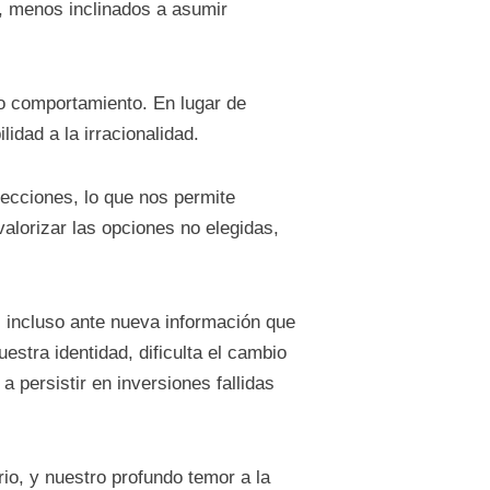
e, menos inclinados a asumir
ro comportamiento. En lugar de
idad a la irracionalidad.
ecciones, lo que nos permite
lorizar las opciones no elegidas,
 incluso ante nueva información que
stra identidad, dificulta el cambio
 persistir en inversiones fallidas
rio, y nuestro profundo temor a la