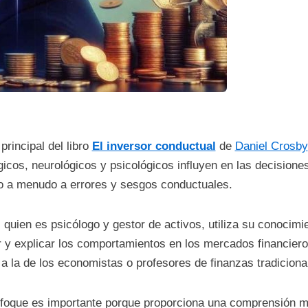
principal del libro
El inversor conductual
de
Daniel Crosby
gicos, neurológicos y psicológicos influyen en las decisione
o a menudo a errores y sesgos conductuales.
 quien es psicólogo y gestor de activos, utiliza su conocim
r y explicar los comportamientos en los mercados financier
a a la de los economistas o profesores de finanzas tradiciona
foque es importante porque proporciona una comprensión m