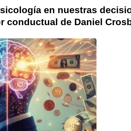
sicología en nuestras decisi
or conductual de Daniel Cros