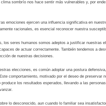
al clima sombrío nos hace sentir más vulnerables y, por end
as emociones ejercen una influencia significativa en nuest
amente racionales, es esencial reconocer nuestra susceptibil
, los seres humanos somos adeptos a justificar nuestras el
capaces de actuar correctamente. También tendemos a desva
ección de nuestras decisiones.
estras elecciones, es común adoptar una postura defensiva,
 Este comportamiento, motivado por el deseo de preservar nue
produce los resultados esperados, llevando a las personas a
vanzar.
sobre lo desconocido, aun cuando lo familiar sea insatisfacto