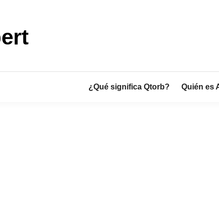
ert
¿Qué significa Qtorb?
Quién es 