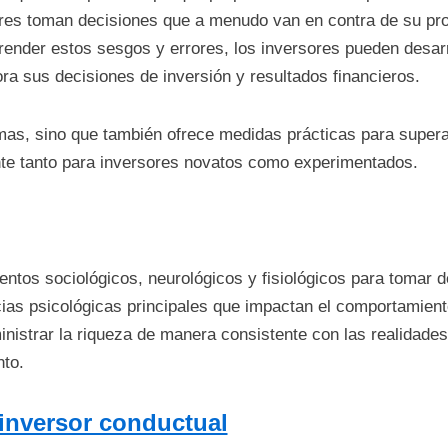
res toman decisiones que a menudo van en contra de su propio
ender estos sesgos y errores, los inversores pueden desarro
ra sus decisiones de inversión y resultados financieros.
emas, sino que también ofrece medidas prácticas para supera
nte tanto para inversores novatos como experimentados.
ntos sociológicos, neurológicos y fisiológicos para tomar d
ias psicológicas principales que impactan el comportamient
istrar la riqueza de manera consistente con las realidades
to.
 inversor conductual