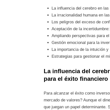
La influencia del cerebro en la
La irracionalidad humana en las
Los peligros del exceso de conf
Aceptación de la incertidumbre:
Ampliando perspectivas para el é
Gestión emocional para la inver
La importancia de la intuición 
Estrategias para gestionar el m
La influencia del cereb
para el éxito financiero
Para alcanzar el éxito como inverso
mercado de valores? Aunque el diner
que juegan un papel determinante. S