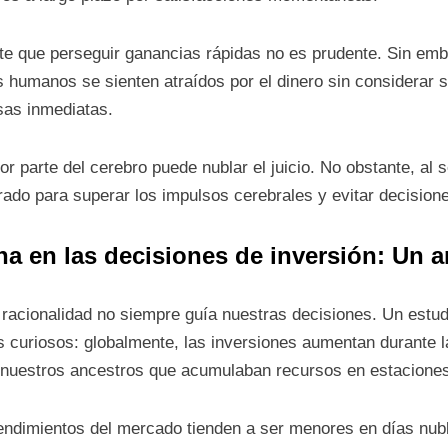
ente que perseguir ganancias rápidas no es prudente. Sin em
 humanos se sienten atraídos por el dinero sin considerar su 
sas inmediatas.
or parte del cerebro puede nublar el juicio. No obstante, al 
rado para superar los impulsos cerebrales y evitar decisione
a en las decisiones de inversión: Un a
 racionalidad no siempre guía nuestras decisiones. Un estu
es curiosos: globalmente, las inversiones aumentan durante l
 nuestros ancestros que acumulaban recursos en estaciones c
ndimientos del mercado tienden a ser menores en días nubl