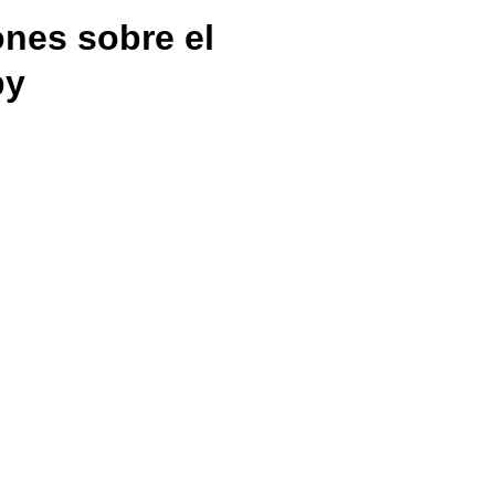
ones sobre el
by