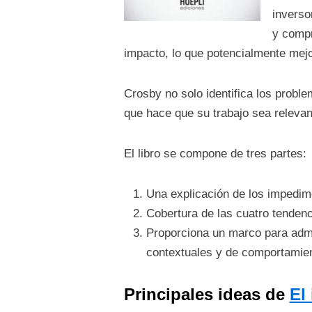
inverso
y compr
impacto, lo que potencialmente mejo
Crosby no solo identifica los probl
que hace que su trabajo sea releva
El libro se compone de tres partes:
Una explicación de los impedime
Cobertura de las cuatro tendenc
Proporciona un marco para admin
contextuales y de comportamien
Principales ideas de
El