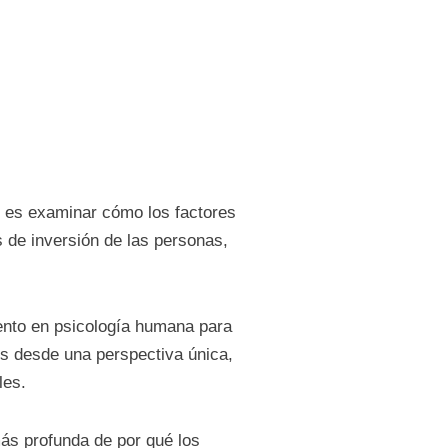
es examinar cómo los factores
s de inversión de las personas,
iento en psicología humana para
os desde una perspectiva única,
les.
ás profunda de por qué los