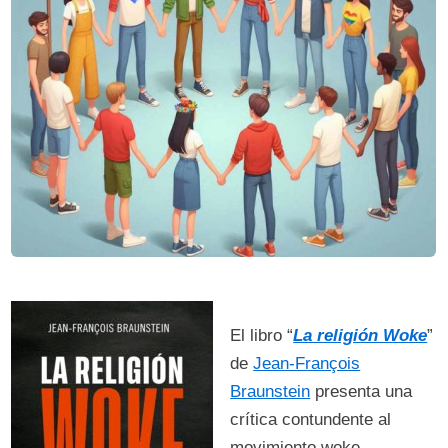
El libro “
La religión Woke
”
de
Jean-François
Braunstein
presenta una
crítica contundente al
movimiento woke,