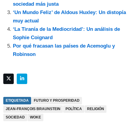
sociedad más justa
‘Un Mundo Feliz’ de Aldous Huxley: Un distopía
muy actual
‘La Tiranía de la Mediocridad’: Un análisis de
Sophie Coignard
Por qué fracasan las países de Acemoglu y
Robinson
ETIQUETADA
FUTURO Y PROSPERIDAD
JEAN-FRANÇOIS BRAUNSTEIN
POLÍTICA
RELIGIÓN
SOCIEDAD
WOKE