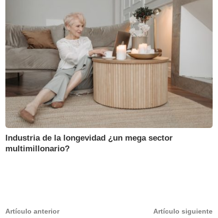
Industria de la longevidad ¿un mega sector
multimillonario?
Navegación
Artículo
A
Artículo anterior
Artículo siguiente