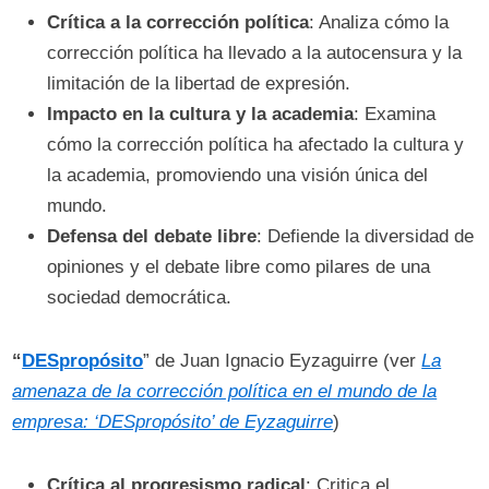
Crítica a la corrección política
: Analiza cómo la
corrección política ha llevado a la autocensura y la
limitación de la libertad de expresión.
Impacto en la cultura y la academia
: Examina
cómo la corrección política ha afectado la cultura y
la academia, promoviendo una visión única del
mundo.
Defensa del debate libre
: Defiende la diversidad de
opiniones y el debate libre como pilares de una
sociedad democrática.
“
DESpropósito
” de Juan Ignacio Eyzaguirre (ver
La
amenaza de la corrección política en el mundo de la
empresa: ‘DESpropósito’ de Eyzaguirre
)
Crítica al progresismo radical
: Critica el