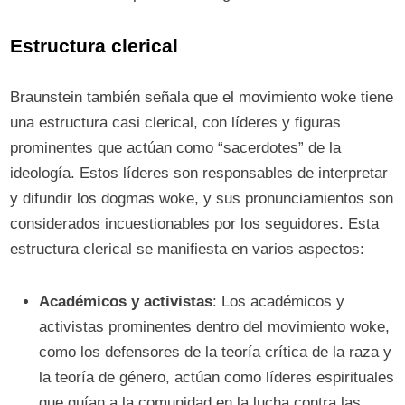
Estructura clerical
Braunstein también señala que el movimiento woke tiene
una estructura casi clerical, con líderes y figuras
prominentes que actúan como “sacerdotes” de la
ideología. Estos líderes son responsables de interpretar
y difundir los dogmas woke, y sus pronunciamientos son
considerados incuestionables por los seguidores. Esta
estructura clerical se manifiesta en varios aspectos:
Académicos y activistas
: Los académicos y
activistas prominentes dentro del movimiento woke,
como los defensores de la teoría crítica de la raza y
la teoría de género, actúan como líderes espirituales
que guían a la comunidad en la lucha contra las