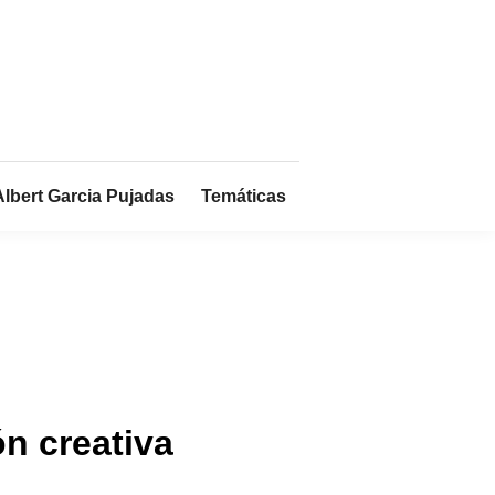
Albert Garcia Pujadas
Temáticas
n creativa