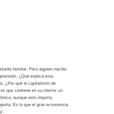
tante familiar. Pero alguien nacido
prensión. ¿Qué explica esta
o. ¿Por qué el capitalismo de
s que contiene en su interior un
ómica, aunque esto importa.
porta. Es lo que el gran economista
a”.