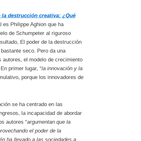
 la destrucción creativa: ¿Qué
al es Philippe Aghion que ha
delo de Schumpeter al riguroso
ultado, El poder de la destrucción
 bastante seco. Pero da una
s autores, el modelo de crecimiento
En primer lugar, “
la innovación y la
mulativo, porque los innovadores de
nción se ha centrado en las
ingresos, la incapacidad de abordar
os autores “
argumentan que la
provechando el poder de la
én ha llevado a las sociedades a