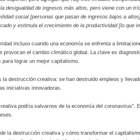
la desigualdad de ingresos más altos, pero viene con un trí
ilidad social [personas que pasan de ingresos bajos a altos
ado y estimula el crecimiento de la productividad [lo que 
ridad incluso cuando una economía se enfrenta a limitacion
e provocan el cambio climático global. La clave es diagnos
s para lograr un mejor capitalismo.
 la destrucción creativa: se han destruido empleos y llevado
s iniciativas innovadoras.
creativa podría salvarnos de la economía del coronavirus”.
reses.
 de la destrucción creativa y cómo transformar el capitalismo