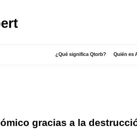
ert
¿Qué significa Qtorb?
Quién es 
mico gracias a la destrucció