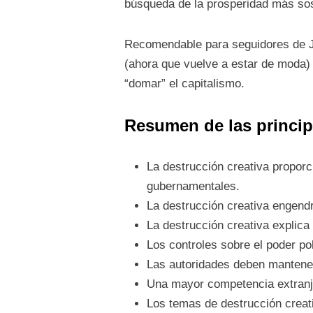
búsqueda de la prosperidad más sos
Recomendable para seguidores de Jo
(ahora que vuelve a estar de moda) 
“domar” el capitalismo.
Resumen de las princip
La destrucción creativa proporc
gubernamentales.
La destrucción creativa engend
La destrucción creativa explica
Los controles sobre el poder po
Las autoridades deben mantener 
Una mayor competencia extranj
Los temas de destrucción creati