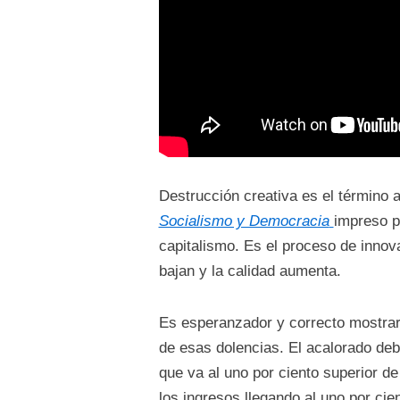
Destrucción creativa es el término
Socialismo y Democracia
impreso p
capitalismo. Es el proceso de innov
bajan y la calidad aumenta.
Es esperanzador y correcto mostrar
de esas dolencias. El acalorado deb
que va al uno por ciento superior d
los ingresos llegando al uno por ci