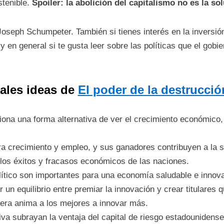
tenible.
Spoiler: la abolición del capitalismo no es la so
seph Schumpeter. También si tienes interés en la inversión
y en general si te gusta leer sobre las políticas que el gob
ales ideas de
El poder de la destrucció
iona una forma alternativa de ver el crecimiento económico, 
ra crecimiento y empleo, y sus ganadores contribuyen a la 
 los éxitos y fracasos económicos de las naciones.
lítico son importantes para una economía saludable e innov
un equilibrio entre premiar la innovación y crear titulares 
era anima a los mejores a innovar más.
va subrayan la ventaja del capital de riesgo estadounidense