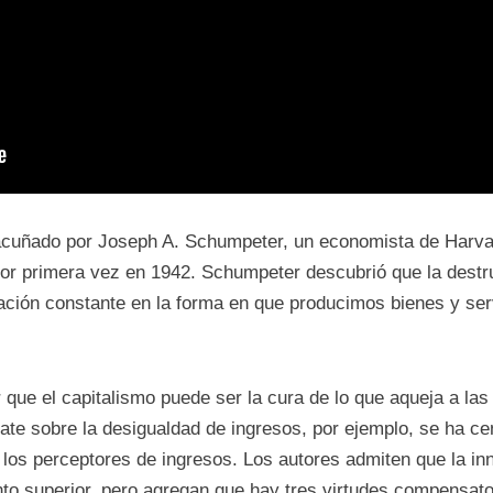
 acuñado por Joseph A. Schumpeter, un economista de Harva
or primera vez en 1942. Schumpeter descubrió que la destru
ación constante en la forma en que producimos bienes y ser
 que el capitalismo puede ser la cura de lo que aqueja a l
ate sobre la desigualdad de ingresos, por ejemplo, se ha cen
e los perceptores de ingresos. Los autores admiten que la in
ento superior, pero agregan que hay tres virtudes compensato