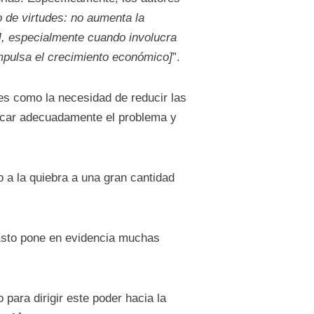
o de virtudes: no aumenta la
], especialmente cuando involucra
impulsa el crecimiento económico]
”.
es como la necesidad de reducir las
ticar adecuadamente el problema y
 a la quiebra a una gran cantidad
 Esto pone en evidencia muchas
 para dirigir este poder hacia la