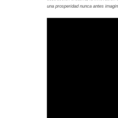
una prosperidad nunca antes imagi