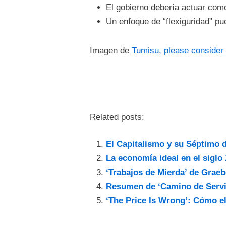
El gobierno debería actuar como
Un enfoque de “flexiguridad” pue
Imagen de
Tumisu, please consider
Related posts:
El Capitalismo y su Séptimo d
La economía ideal en el siglo
‘Trabajos de Mierda’ de Graebe
Resumen de ‘Camino de Serv
‘The Price Is Wrong’: Cómo el