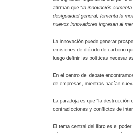
afirman que “
la innovación aumenta 
desigualdad general, fomenta la mov
nuevos innovadores ingresan al merc
La innovación puede generar prospe
emisiones de dióxido de carbono qu
luego definir las políticas necesaria
En el centro del debate encontramos
de empresas, mientras nacían nueva
La paradoja es que “la destrucción 
contradicciones y conflictos de inte
El tema central del libro es el poder