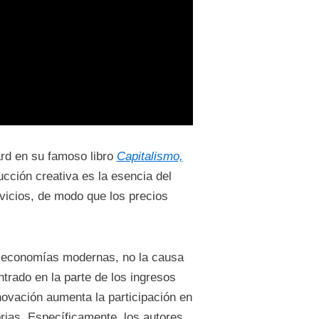
rd en su famoso libro
Capitalismo,
cción creativa es la esencia del
vicios, de modo que los precios
as economías modernas, no la causa
trado en la parte de los ingresos
novación aumenta la participación en
rias. Específicamente, los autores