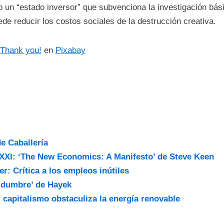
 un “estado inversor” que subvenciona la investigación bás
de reducir los costos sociales de la destrucción creativa.
 Thank you!
en
Pixabay
e Caballería
 XXI: ‘The New Economics: A Manifesto’ de Steve Keen
r: Crítica a los empleos inútiles
idumbre’ de Hayek
 capitalismo obstaculiza la energía renovable