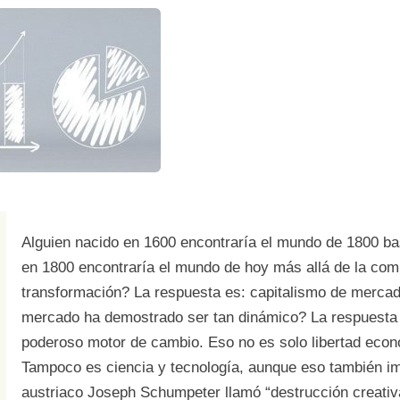
Alguien nacido en 1600 encontraría el mundo de 1800 bas
en 1800 encontraría el mundo de hoy más allá de la com
transformación? La respuesta es: capitalismo de mercad
mercado ha demostrado ser tan dinámico? La respuesta e
poderoso motor de cambio. Eso no es solo libertad econ
Tampoco es ciencia y tecnología, aunque eso también im
austriaco Joseph Schumpeter llamó “destrucción creativ