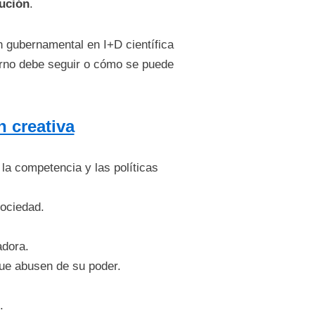
lución
.
 gubernamental en I+D científica
ierno debe seguir o cómo se puede
n creativa
la competencia y las políticas
sociedad.
adora.
que abusen de su poder.
.