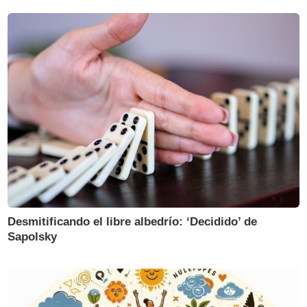
Desmitificando el libre albedrío: ‘Decidido’ de
Sapolsky