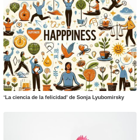
‘La ciencia de la felicidad’ de Sonja Lyubomirsky