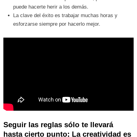
puede hacerte herir a los demás.
La clave del éxito es trabajar muchas horas y
esforzarse siempre por hacerlo mejor.
Seguir las reglas sólo te llevará
hasta cierto punto; La creatividad es