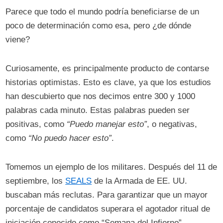
Parece que todo el mundo podría beneficiarse de un
poco de determinación como esa, pero ¿de dónde
viene?
Curiosamente, es principalmente producto de contarse
historias optimistas. Esto es clave, ya que los estudios
han descubierto que nos decimos entre 300 y 1000
palabras cada minuto. Estas palabras pueden ser
positivas, como
“Puedo manejar esto”
, o negativas,
como
“No puedo hacer esto”
.
Tomemos un ejemplo de los militares. Después del 11 de
septiembre, los
SEALS
de la Armada de EE. UU.
buscaban más reclutas. Para garantizar que un mayor
porcentaje de candidatos superara el agotador ritual de
iniciación conocido como “Semana del Infierno”,