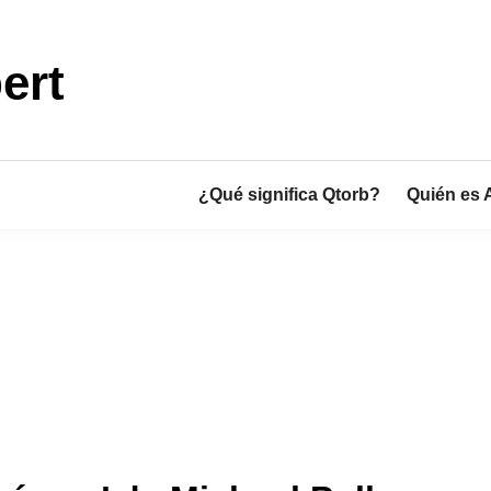
ert
¿Qué significa Qtorb?
Quién es 