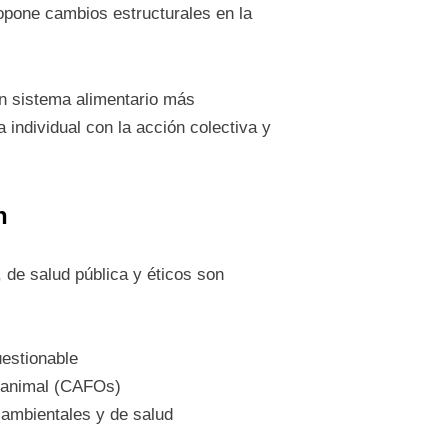
opone cambios estructurales en la
un sistema alimentario más
 individual con la acción colectiva y
n
 de salud pública y éticos son
uestionable
n animal (CAFOs)
 ambientales y de salud