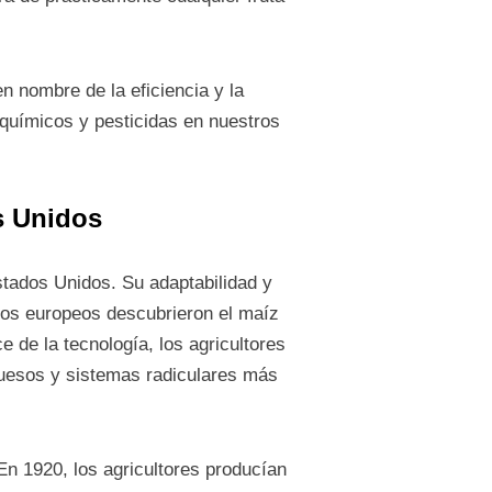
n nombre de la eficiencia y la
e químicos y pesticidas en nuestros
s Unidos
stados Unidos. Su adaptabilidad y
los europeos descubrieron el maíz
e de la tecnología, los agricultores
ruesos y sistemas radiculares más
En 1920, los agricultores producían