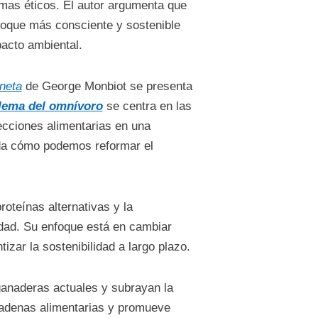
emas éticos. El autor argumenta que
nfoque más consciente y sostenible
pacto ambiental.
neta
de George Monbiot se presenta
ilema del omnívoro
se centra en las
ecciones alimentarias en una
a cómo podemos reformar el
oteínas alternativas y la
idad. Su enfoque está en cambiar
zar la sostenibilidad a largo plazo.
ganaderas actuales y subrayan la
cadenas alimentarias y promueve