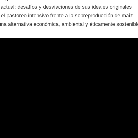
 actual: desafíos y desviaciones de sus ideales originales
 el pastoreo intensivo frente a la sobreproducción de maíz
na alternativa económica, ambiental y éticamente sostenibl