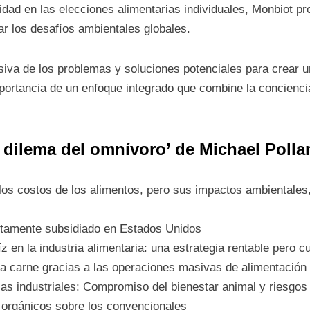
dad en las elecciones alimentarias individuales, Monbiot pr
r los desafíos ambientales globales.
siva de los problemas y soluciones potenciales para crear 
portancia de un enfoque integrado que combine la conciencia
l dilema del omnívoro’ de Michael Polla
e los costos de los alimentos, pero sus impactos ambientales,
altamente subsidiado en Estados Unidos
z en la industria alimentaria: una estrategia rentable pero c
 la carne gracias a las operaciones masivas de alimentació
jas industriales: Compromiso del bienestar animal y riesgos
s orgánicos sobre los convencionales