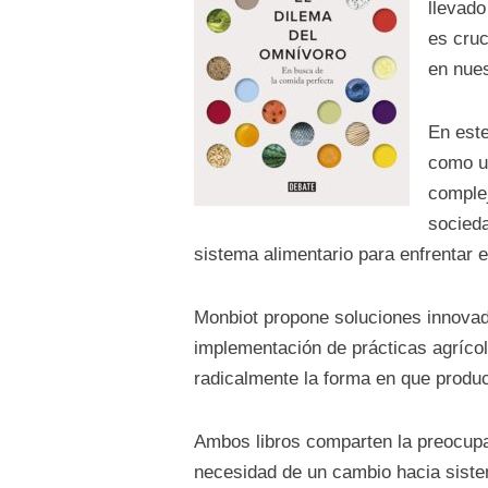
llevado
es cruc
en nues
En est
como un
complej
socieda
sistema alimentario para enfrentar e
Monbiot propone soluciones innovado
implementación de prácticas agrícol
radicalmente la forma en que produc
Ambos libros comparten la preocupac
necesidad de un cambio hacia siste