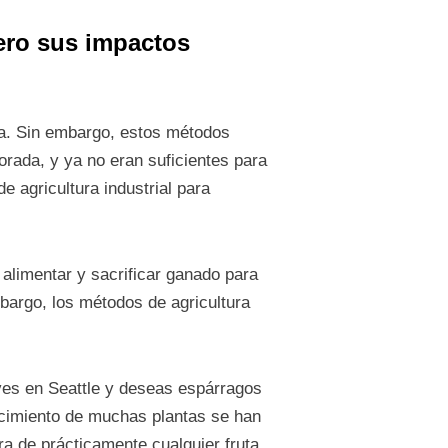
pero sus impactos
rra. Sin embargo, estos métodos
rada, y ya no eran suficientes para
e agricultura industrial para
 alimentar y sacrificar ganado para
bargo, los métodos de agricultura
ves en Seattle y deseas espárragos
cimiento de muchas plantas se han
ra de prácticamente cualquier fruta