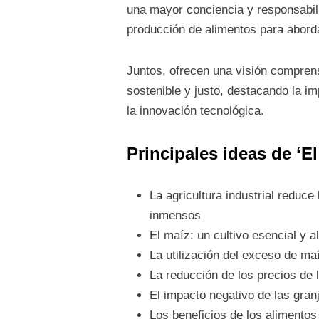
una mayor conciencia y responsabili
producción de alimentos para aborda
Juntos, ofrecen una visión compren
sostenible y justo, destacando la im
la innovación tecnológica.
Principales ideas de ‘E
La agricultura industrial reduc
inmensos
El maíz: un cultivo esencial y 
La utilización del exceso de maí
La reducción de los precios de
El impacto negativo de las gran
Los beneficios de los alimento