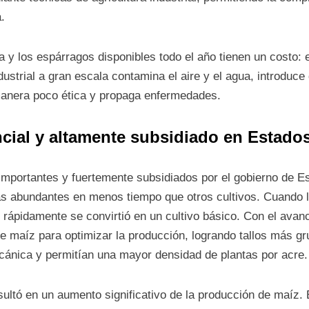
.
 y los espárragos disponibles todo el año tienen un costo: e
dustrial a gran escala contamina el aire y el agua, introduc
 manera poco ética y propaga enfermedades.
ncial y altamente subsidiado en Estado
importantes y fuertemente subsidiados por el gobierno de E
s abundantes en menos tiempo que otros cultivos. Cuando 
, rápidamente se convirtió en un cultivo básico. Con el avanc
e maíz para optimizar la producción, logrando tallos más g
cánica y permitían una mayor densidad de plantas por acre.
ultó en un aumento significativo de la producción de maíz. 