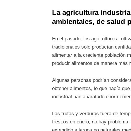
La agricultura industri
ambientales, de salud 
En el pasado, los agricultores culti
tradicionales solo producían cantid
alimentar a la creciente población mu
producir alimentos de manera más r
Algunas personas podrían considerar
obtener alimentos, lo que hacía que
industrial han abaratado enormemen
Las frutas y verduras fuera de temp
frescos en enero, no hay problema;
extendido a largos no naturales medi