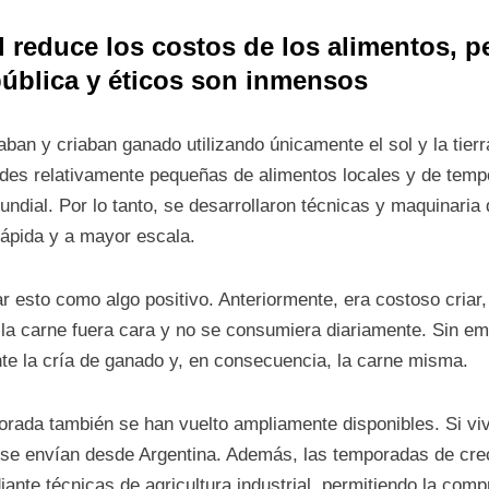
al reduce los costos de los alimentos, 
pública y éticos son inmensos
vaban y criaban ganado utilizando únicamente el sol y la tie
ades relativamente pequeñas de alimentos locales y de tempo
ndial. Por lo tanto, se desarrollaron técnicas y maquinaria d
ápida y a mayor escala.
 esto como algo positivo. Anteriormente, era costoso criar,
 la carne fuera cara y no se consumiera diariamente. Sin em
te la cría de ganado y, en consecuencia, la carne misma.
orada también se han vuelto ampliamente disponibles. Si vi
 se envían desde Argentina. Además, las temporadas de cre
ante técnicas de agricultura industrial, permitiendo la comp