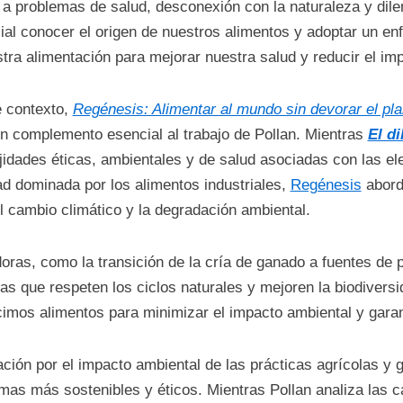
 a problemas de salud, desconexión con la naturaleza y dil
ial conocer el origen de nuestros alimentos y adoptar un e
tra alimentación para mejorar nuestra salud y reducir el im
e contexto,
Regénesis: Alimentar al mundo sin devorar el pla
 complemento esencial al trabajo de Pollan. Mientras
El d
idades éticas, ambientales y de salud asociadas con las el
d dominada por los alimentos industriales,
Regénesis
abord
l cambio climático y la degradación ambiental.
ras, como la transición de la cría de ganado a fuentes de pr
as que respeten los ciclos naturales y mejoren la biodivers
imos alimentos para minimizar el impacto ambiental y garanti
ión por el impacto ambiental de las prácticas agrícolas y 
mas más sostenibles y éticos. Mientras Pollan analiza las 