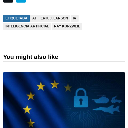
ETIQUETADA
AI
ERIK J. LARSON
IA
INTELIGENCIA ARTIFICIAL
RAY KURZWEIL
You might also like