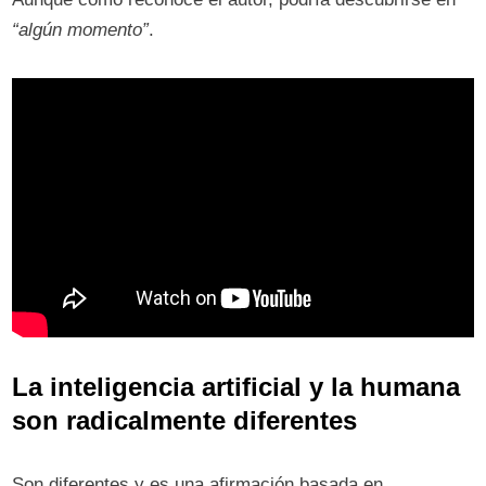
“algún momento”
.
La inteligencia artificial y la humana
son radicalmente diferentes
Son diferentes y es una afirmación basada en