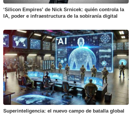
‘Silicon Empires’ de Nick Srnicek: quién controla la
IA, poder e infraestructura de la sobiranía digital
Superinteligencia: el nuevo campo de batalla global