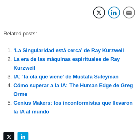
Related posts:
‘La Singularidad está cerca’ de Ray Kurzweil
La era de las máquinas espirituales de Ray
Kurzweil
IA: ‘la ola que viene’ de Mustafa Suleyman
Cómo superar a la IA: The Human Edge de Greg
Orme
Genius Makers: los inconformistas que llevaron
la IA al mundo