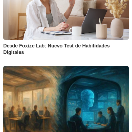
Desde Foxize Lab: Nuevo Test de Habilidades
Digitales