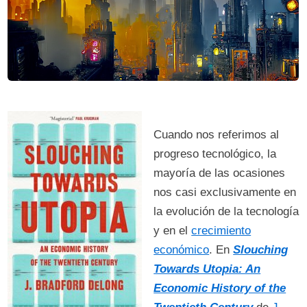
Cuando nos referimos al
progreso tecnológico, la
mayoría de las ocasiones
nos casi exclusivamente en
la evolución de la tecnología
y en el
crecimiento
económico
. En
Slouching
Towards Utopia: An
Economic History of the