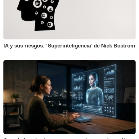
IA y sus riesgos: ‘Superinteligencia’ de Nick Bostrom