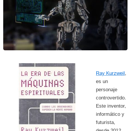
Ray
Kurzweil
,
es un
personaje
controvertido.
Este inventor,
informático y
futurista,
desde 2012