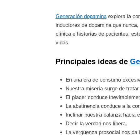
Generación dopamina
explora la con
inductores de dopamina que nunca, 
clínica e historias de pacientes, es
vidas.
Principales ideas de
Ge
En una era de consumo excesivo
Nuestra miseria surge de tratar
El placer conduce inevitablement
La abstinencia conduce a la co
Inclinar nuestra balanza hacia e
Decir la verdad nos libera.
La vergüenza prosocial nos da 