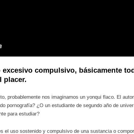
 excesivo compulsivo, básicamente t
 placer.
o, probablemente nos imaginamos un yonqui flaco. El autor 
do pornografía? ¿O un estudiante de segundo año de univer
ente para estudiar?
es el uso sostenido y compulsivo de una sustancia o compor