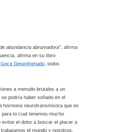
 de abundancia abrumadora”
, afirma
encia, afirma en su libro
l Goce Desenfrenado
, todos
iones a menudo brutales a un
 se podría haber soñado en el
 la hormona neurotransmisora que es
e para lo cual tenemos mucho
itar el dolor a buscar el placer a
 trabajamos el mundo y nosotros.