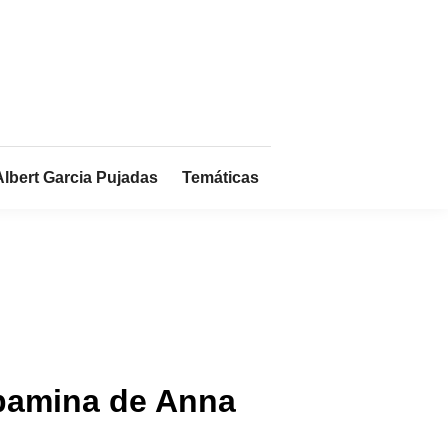
Albert Garcia Pujadas
Temáticas
opamina de Anna