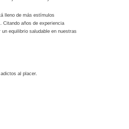
tá lleno de más estímulos
. Citando años de experiencia
 un equilibrio saludable en nuestras
dictos al placer.