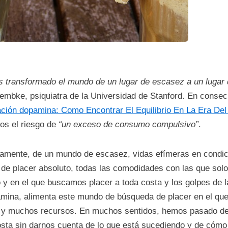
 transformado el mundo de un lugar de escasez a un lugar
embke, psiquiatra de la Universidad de Stanford. En consecu
ción dopamina: Como Encontrar El Equilibrio En La Era De
os el riesgo de
“un exceso de consumo compulsivo”
.
vamente, de un mundo de escasez, vidas efímeras en condic
de placer absoluto, todas las comodidades con las que solo
 y en el que buscamos placer a toda costa y los golpes de
amina, alimenta este mundo de búsqueda de placer en el qu
 y muchos recursos. En muchos sentidos, hemos pasado de ev
osta sin darnos cuenta de lo que está sucediendo y de cómo