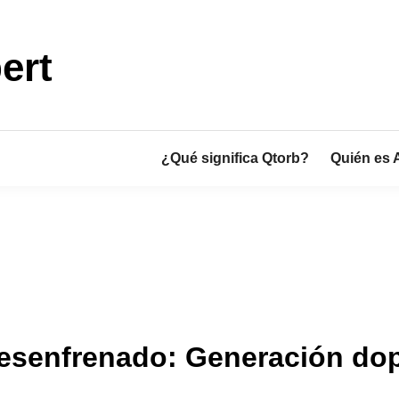
ert
¿Qué significa Qtorb?
Quién es 
desenfrenado: Generación d