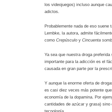
los videojuegos) incluso aunque ca
adictos.
Probablemente nada de eso suene ta
Lembke, la autora, admite fácilment
como
Crepúsculo
y
Cincuenta somb
Ya sea que nuestra droga preferida 
importante para la adicción es el f
causada en gran parte por la prescr
Y aunque la enorme oferta de drogas
es casi diez veces más potente que 
economía de la dopamina. Por ejemp
cantidades de azúcar y grasa) sino 
tecnología.