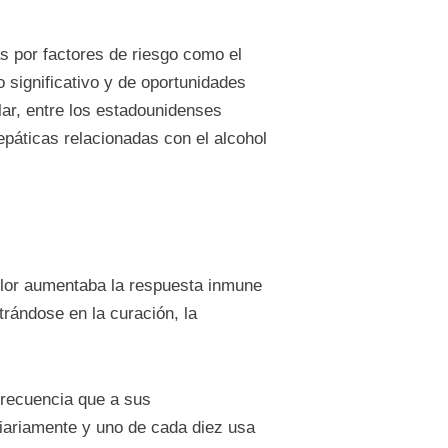
s por factores de riesgo como el
jo significativo y de oportunidades
ar, entre los estadounidenses
páticas relacionadas con el alcohol
dolor aumentaba la respuesta inmune
rándose en la curación, la
frecuencia que a sus
iariamente y uno de cada diez usa