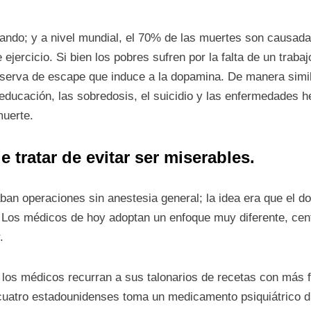
ando; y a nivel mundial, el 70% de las muertes son causada
 ejercicio. Si bien los pobres sufren por la falta de un traba
eserva de escape que induce a la dopamina. De manera simil
ucación, las sobredosis, el suicidio y las enfermedades he
muerte.
 tratar de evitar ser miserables.
zaban operaciones sin anestesia general; la idea era que el 
 Los médicos de hoy adoptan un enfoque muy diferente, cent
r.
 los médicos recurran a sus talonarios de recetas con más 
cuatro estadounidenses toma un medicamento psiquiátrico d