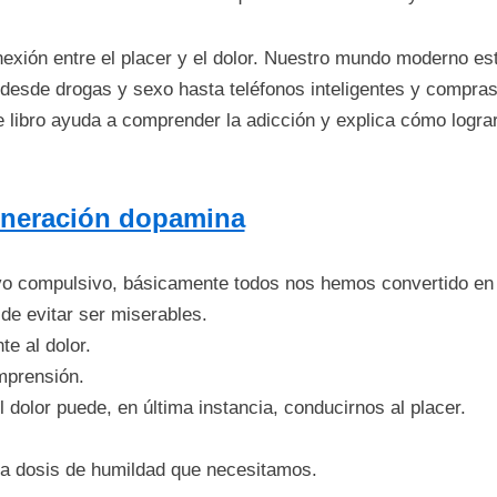
exión entre el placer y el dolor. Nuestro mundo moderno es
desde drogas y sexo hasta teléfonos inteligentes y compras
te libro ayuda a comprender la adicción y explica cómo lograr
neración dopamina
 compulsivo, básicamente todos nos hemos convertido en a
 de evitar ser miserables.
e al dolor.
mprensión.
l dolor puede, en última instancia, conducirnos al placer.
la dosis de humildad que necesitamos.