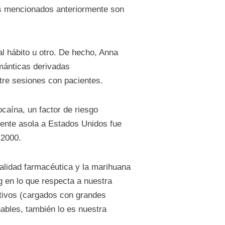
os mencionados anteriormente son
 hábito u otro. De hecho, Anna
mánticas derivadas
tre sesiones con pacientes.
caína, un factor de riesgo
mente asola a Estados Unidos fue
e 2000.
alidad farmacéutica y la marihuana
g en lo que respecta a nuestra
tivos (cargados con grandes
ables, también lo es nuestra